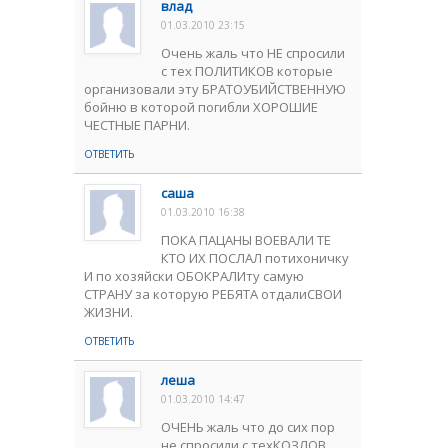
влад
01.03.2010 23:15
Очень жаль что НЕ спросили
с тех ПОЛИТИКОВ которые
организовали эту БРАТОУБИЙСТВЕННУЮ
бойню в которой погибли ХОРОШИЕ
ЧЕСТНЫЕ ПАРНИ.
ОТВЕТИТЬ
саша
01.03.2010 16:38
ПОКА ПАЦАНЫ ВОЕВАЛИ ТЕ
КТО ИХ ПОСЛАЛ потихоничку
И по хозяйски ОБОКРАЛИту самую
СТРАНУ за которую РЕБЯТА отдалиСВОИ
ЖИЗНИ.
ОТВЕТИТЬ
леша
01.03.2010 14:47
ОЧЕНЬ жаль что до сих пор
не спросили с техКОЗЛОВ