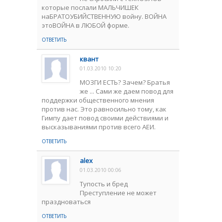
которые послали МАЛЬЧИШЕК
наБРАТОУБИЙСТВЕННУЮ войну. ВОЙНА
этоВОЙНА в ЛЮБОЙ форме.
ОТВЕТИТЬ
квант
01.03.2010 10:20
МОЗГИ ЕСТЬ? Зачем? Братья
же ... Сами же даем повод для
поддержки общественного мнения
против нас. Это равносильно тому, как
Гимпу дает повод своими действиями и
высказываниями против всего АЕИ.
ОТВЕТИТЬ
alex
01.03.2010 00:06
Тупость и бред
Преступление не может
праздноваться
ОТВЕТИТЬ