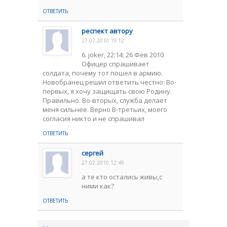
ОТВЕТИТЬ
респект автору
27.02.2010 19:12
6. joker, 22:14; 26 Фев 2010
Офицер спрашивает
солдата, почему тот пошел в армию.
Новобранец решил ответить честно: Во-
первых, я хочу защищать свою Родину.
Правильно. Во-вторых, служба делает
меня сильнее. Верно В-третьих, моего
согласия никто и не спрашивал
ОТВЕТИТЬ
сергей
27.02.2010 12:49
а те кто остались живы,с
ними как?
ОТВЕТИТЬ