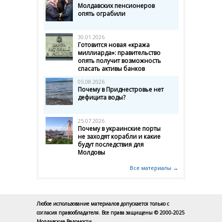
Молдавских пенсионеров
опять ограбили
30.01.2026
Готовится новая «кража
миллиарда»: правительство
опять получит возможность
спасать активы банков
05.08.2026
Почему в Приднестровье нет
дефицита воды?
25.07.2026
Почему в украинские порты
не заходят корабли и какие
будут последствия для
Молдовы
Все материалы →
Любое использование материалов допускается только с
согласия правообладателя. Все права защищены © 2000-2025
Молдавские Ведомости.