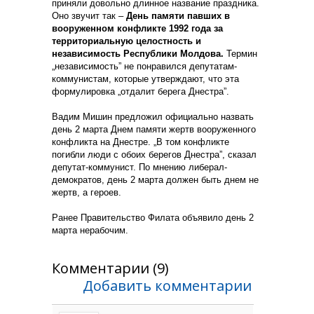
приняли довольно длинное название праздника.
Оно звучит так –
День памяти павших в
вооруженном конфликте 1992 года за
территориальную целостность и
независимость Республики Молдова.
Термин
„независимость” не понравился депутатам-
коммунистам, которые утверждают, что эта
формулировка „отдалит берега Днестра”.
Вадим Мишин предложил официально назвать
день 2 марта Днем памяти жертв вооруженного
конфликта на Днестре. „В том конфликте
погибли люди с обоих берегов Днестра”, сказал
депутат-коммунист. По мнению либерал-
демократов, день 2 марта должен быть днем не
жертв, а героев.
Ранее Правительство Филата объявило день 2
марта нерабочим.
Комментарии (9)
Добавить комментарии