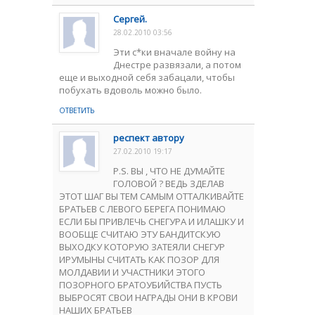
Сергей.
28.02.2010 03:56
Эти с*ки вначале войну на
Днестре развязали, а потом
еще и выходной себя забацали, чтобы
побухать вдоволь можно было.
ОТВЕТИТЬ
респект автору
27.02.2010 19:17
P.S. ВЫ , ЧТО НЕ ДУМАЙТЕ
ГОЛОВОЙ ? ВЕДЬ ЗДЕЛАВ
ЭТОТ ШАГ ВЫ ТЕМ САМЫМ ОТТАЛКИВАЙТЕ
БРАТЬЕВ С ЛЕВОГО БЕРЕГА ПОНИМАЮ
ЕСЛИ БЫ ПРИВЛЕЧЬ СНЕГУРА И ИЛАШКУ И
ВООБЩЕ СЧИТАЮ ЭТУ БАНДИТСКУЮ
ВЫХОДКУ КОТОРУЮ ЗАТЕЯЛИ СНЕГУР
ИРУМЫНЫ СЧИТАТЬ КАК ПОЗОР ДЛЯ
МОЛДАВИИ И УЧАСТНИКИ ЭТОГО
ПОЗОРНОГО БРАТОУБИЙСТВА ПУСТЬ
ВЫБРОСЯТ СВОИ НАГРАДЫ ОНИ В КРОВИ
НАШИХ БРАТЬЕВ