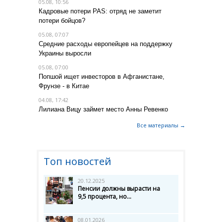
05.08, 10:56
Кадровые потери PAS: отряд не заметит
потери бойцов?
05.08, 07:07
Средние расходы европейцев на поддержку
Украины выросли
05.08, 07:00
Попшой ищет инвесторов в Афганистане,
Фрунзе - в Китае
04.08, 17:42
Лилиана Вицу займет место Анны Ревенко
Все материалы →
Топ новостей
20.12.2025
Пенсии должны вырасти на
9,5 процента, но...
08.01.2026