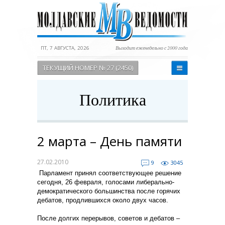
ПТ, 7 АВГУСТА, 2026
Выходит еженедельно с 2000 года
ТЕКУЩИЙ НОМЕР № 27 (2450)
Политика
2 марта – День памяти
27.02.2010
9
3045
Парламент принял соответствующее решение
сегодня, 26 февраля, голосами либерально-
демократического большинства после горячих
дебатов, продлившихся около двух часов.
После долгих перерывов, советов и дебатов –