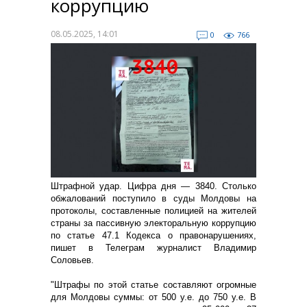
коррупцию
08.05.2025, 14:01
0
766
Штрафной удар. Цифра дня — 3840. Столько
обжалований поступило в суды Молдовы на
протоколы, составленные полицией на жителей
страны за пассивную электоральную коррупцию
по статье 47.1 Кодекса о правонарушениях,
пишет в Телеграм журналист Владимир
Соловьев.
"Штрафы по этой статье составляют огромные
для Молдовы суммы: от 500 у.е. до 750 у.е. В