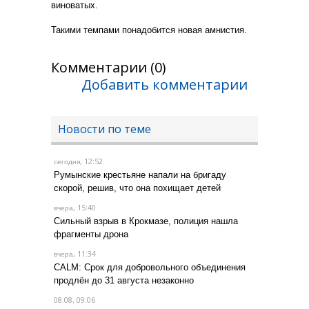
виноватых.
Такими темпами понадобится новая амнистия.
Комментарии (0)
Добавить комментарии
Новости по теме
, 12:52
сегодня
Румынские крестьяне напали на бригаду
скорой, решив, что она похищает детей
, 15:40
вчера
Сильный взрыв в Крокмазе, полиция нашла
фрагменты дрона
, 11:34
вчера
CALM: Срок для добровольного объединения
продлён до 31 августа незаконно
08.08, 09:06