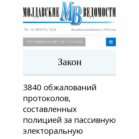
ПН, 10 АВГУСТА, 2026
Выходит еженедельно с 2000 года
ТЕКУЩИЙ НОМЕР № 27 (2450)
Закон
3840 обжалований
протоколов,
составленных
полицией за пассивную
электоральную