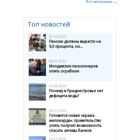
Все материалы →
Топ новостей
20.12.2025
Пенсии должны вырасти на
9,5 процента, но...
08.01.2026
Молдавских пенсионеров
опять ограбили
05.08.2026
Почему в Приднестровье нет
дефицита воды?
30.01.2026
Готовится новая «кража
миллиарда»: правительство
опять получит возможность
спасать активы банков
25.07.2026