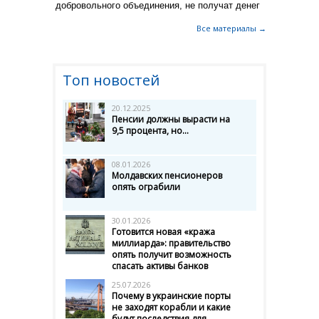
добровольного объединения, не получат денег
Все материалы →
Топ новостей
20.12.2025
Пенсии должны вырасти на
9,5 процента, но...
08.01.2026
Молдавских пенсионеров
опять ограбили
30.01.2026
Готовится новая «кража
миллиарда»: правительство
опять получит возможность
спасать активы банков
25.07.2026
Почему в украинские порты
не заходят корабли и какие
будут последствия для