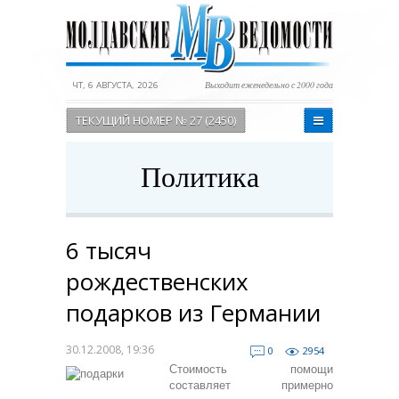
ЧТ, 6 АВГУСТА, 2026
Выходит еженедельно с 2000 года
ТЕКУЩИЙ НОМЕР № 27 (2450)
Политика
6 тысяч
рождественских
подарков из Германии
30.12.2008, 19:36
0
2954
Стоимость помощи
составляет примерно