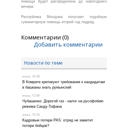
помощи будет распределена до новогоднего
вечера.
Республика Молдова получает подобную
гуманитарную помощь второй год подряд.
Комментарии (0)
Добавить комментарии
Новости по теме
, 18:38
вчера
В Комрате критикуют требование к кандидатам
в башканы знать румынский
, 12:08
вчера
Чубашенко: Дорогой газ - налог на русофобию
режима Санду-Тофана
, 10:56
вчера
Кадровые потери PAS: отряд не заметит
потери бойцов?