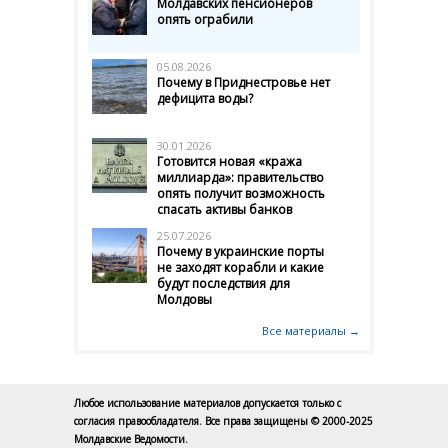
Молдавских пенсионеров
опять ограбили
05.08.2026
Почему в Приднестровье нет
дефицита воды?
30.01.2026
Готовится новая «кража
миллиарда»: правительство
опять получит возможность
спасать активы банков
25.07.2026
Почему в украинские порты
не заходят корабли и какие
будут последствия для
Молдовы
Все материалы →
Любое использование материалов допускается только с
согласия правообладателя. Все права защищены © 2000-2025
Молдавские Ведомости.