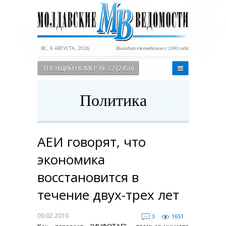
ВС, 9 АВГУСТА, 2026
Выходит еженедельно с 2000 года
ТЕКУЩИЙ НОМЕР № 27 (2450)
Политика
АЕИ говорят, что
экономика
восстановится в
течение двух-трех лет
09.02.2010
3
1651