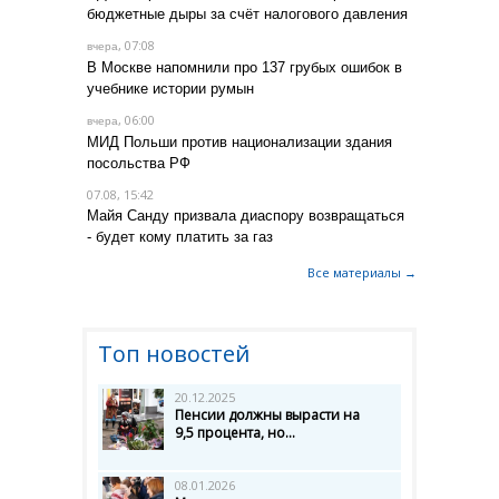
бюджетные дыры за счёт налогового давления
, 07:08
вчера
В Москве напомнили про 137 грубых ошибок в
учебнике истории румын
, 06:00
вчера
МИД Польши против национализации здания
посольства РФ
07.08, 15:42
Майя Санду призвала диаспору возвращаться
- будет кому платить за газ
Все материалы →
Топ новостей
20.12.2025
Пенсии должны вырасти на
9,5 процента, но...
08.01.2026