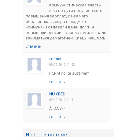
Коммунистическая власть
шла по пути популистского
повышения зарплат, из-за чего
образовалась дыра в бюджете" -
коммуняки отдавали ваши долги и
повышали пенсии с зарплатами. не надо
заниматься демагогией. Спецы нашлись
ОТВЕТИТЬ
ce mai
09.02.2010 14:42
PCRM noi te susţinem
ОТВЕТИТЬ
NU CRED
09.02.2010 14:41
ĂI DA ???
ОТВЕТИТЬ
Новости по теме