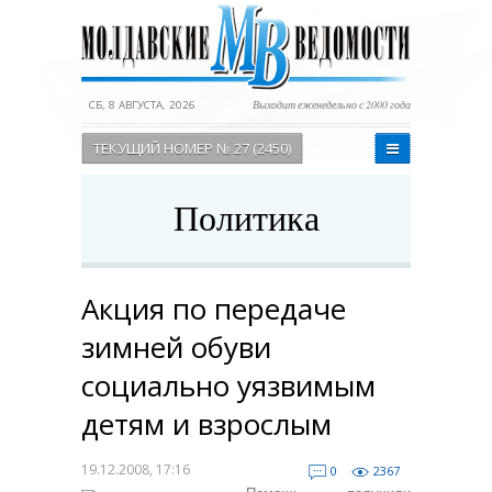
СБ, 8 АВГУСТА, 2026
Выходит еженедельно с 2000 года
ТЕКУЩИЙ НОМЕР № 27 (2450)
Политика
Акция по передаче
зимней обуви
социально уязвимым
детям и взрослым
19.12.2008, 17:16
0
2367