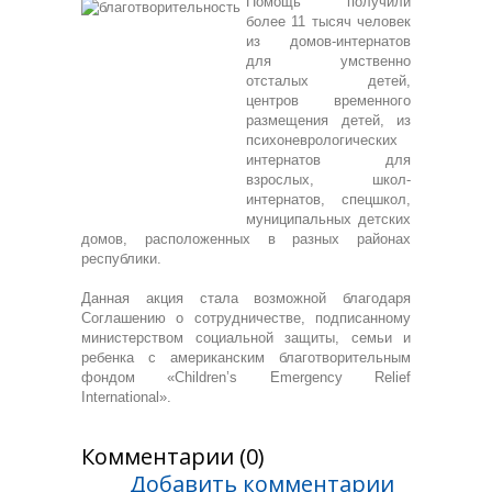
Помощь получили
более 11 тысяч человек
из домов-интернатов
для умственно
отсталых детей,
центров временного
размещения детей, из
психоневрологических
интернатов для
взрослых, школ-
интернатов, спецшкол,
муниципальных детских
домов, расположенных в разных районах
республики.
Данная акция стала возможной благодаря
Соглашению о сотрудничестве, подписанному
министерством социальной защиты, семьи и
ребенка с американским благотворительным
фондом «Children’s Emergency Relief
International».
Комментарии (0)
Добавить комментарии