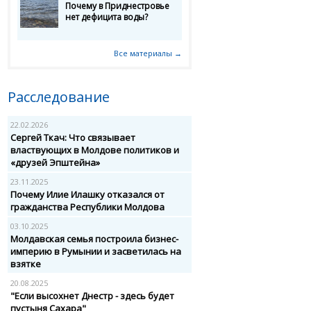
Почему в Приднестровье
нет дефицита воды?
Все материалы →
Расследование
22.02.2026
Сергей Ткач: Что связывает
властвующих в Молдове политиков и
«друзей Эпштейна»
23.11.2025
Почему Илие Илашку отказался от
гражданства Республики Молдова
03.10.2025
Молдавская семья построила бизнес-
империю в Румынии и засветилась на
взятке
20.08.2025
"Если высохнет Днестр - здесь будет
пустыня Сахара"