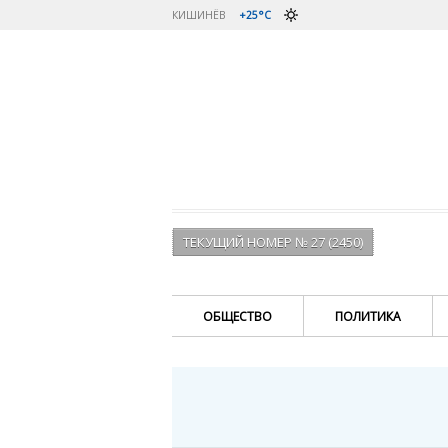
КИШИНЁВ
+25°C
ТЕКУЩИЙ НОМЕР № 27 (2450)
ОБЩЕСТВО
ПОЛИТИКА