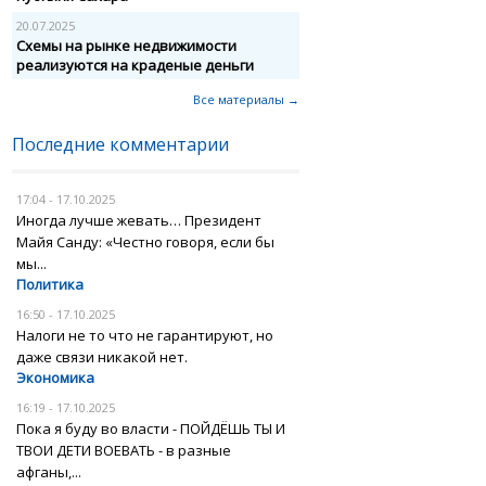
20.07.2025
Схемы на рынке недвижимости
реализуются на краденые деньги
Все материалы →
Последние комментарии
17:04 - 17.10.2025
Иногда лучше жевать… Президент
Майя Санду: «Честно говоря, если бы
мы...
Политика
16:50 - 17.10.2025
Налоги не то что не гарантируют, но
даже связи никакой нет.
Экономика
16:19 - 17.10.2025
Пока я буду во власти - ПОЙДЁШЬ ТЫ И
ТВОИ ДЕТИ ВОЕВАТЬ - в разные
афганы,...