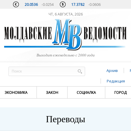
20.0536
-0.0254
17.3782
-0.0606
ЧТ, 6 АВГУСТА, 2026
Выходит еженедельно с 2000 года
Архив
Редакция
ЭКОНОМИКА
ЗАКОН
СОЦИАЛКА
ГОРОД
Переводы