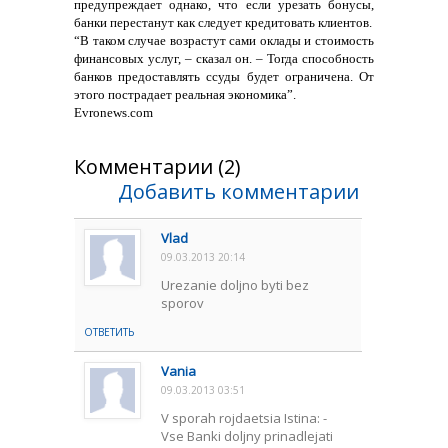
предупреждает однако, что если урезать бонусы,
банки перестанут как следует кредитовать клиентов.
“В таком случае возрастут сами оклады и стоимость
финансовых услуг, – сказал он. – Тогда способность
банков предоставлять ссуды будет ограничена. От
этого пострадает реальная экономика”.
Еvronews.com
Комментарии (2)
Добавить комментарии
Vlad
09.03.2013 20:14
Urezanie doljno byti bez
sporov
ОТВЕТИТЬ
Vania
09.03.2013 03:51
V sporah rojdaetsia Istina: -
Vse Banki doljny prinadlejati