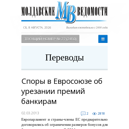
СБ, 8 АВГУСТА, 2026
Выходит еженедельно с 2000 года
ТЕКУЩИЙ НОМЕР № 27 (2450)
Переводы
Споры в Евросоюзе об
урезании премий
банкирам
02.03.2013
2
2818
Европарламент и страны-члены ЕС предварительно
договорились об ограничении размеров бонусов для