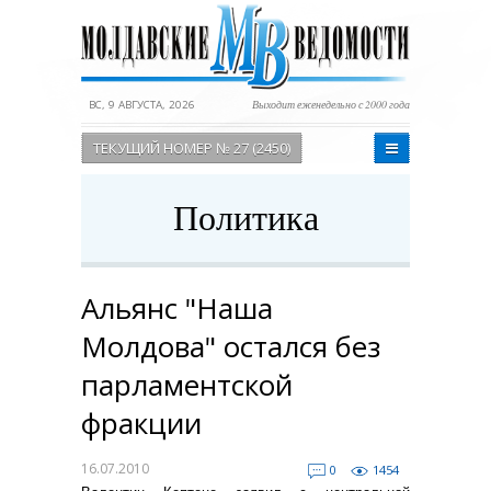
ВС, 9 АВГУСТА, 2026
Выходит еженедельно с 2000 года
ТЕКУЩИЙ НОМЕР № 27 (2450)
Политика
Альянс "Наша
Молдова" остался без
парламентской
фракции
16.07.2010
0
1454