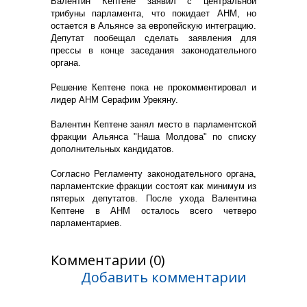
Валентин Кептене заявил с центральной
трибуны парламента, что покидает АНМ, но
остается в Альянсе за европейскую интеграцию.
Депутат пообещал сделать заявления для
прессы в конце заседания законодательного
органа.
Решение Кептене пока не прокомментировал и
лидер АНМ Серафим Урекяну.
Валентин Кептене занял место в парламентской
фракции Альянса "Наша Молдова" по списку
дополнительных кандидатов.
Согласно Регламенту законодательного органа,
парламентские фракции состоят как минимум из
пятерых депутатов. После ухода Валентина
Кептене в АНМ осталось всего четверо
парламентариев.
Комментарии (0)
Добавить комментарии