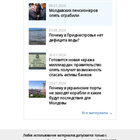
08.01.2026
Молдавских пенсионеров
опять ограбили
05.08.2026
Почему в Приднестровье нет
дефицита воды?
30.01.2026
Готовится новая «кража
миллиарда»: правительство
опять получит возможность
спасать активы банков
25.07.2026
Почему в украинские порты
не заходят корабли и какие
будут последствия для
Молдовы
Все материалы →
Любое использование материалов допускается только с