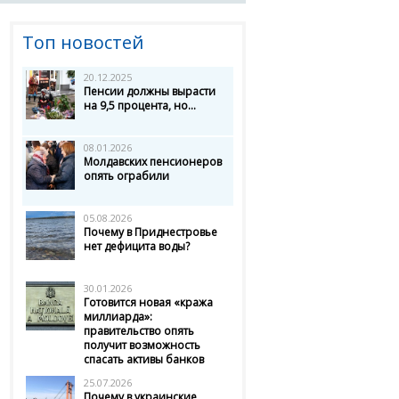
Топ новостей
20.12.2025
Пенсии должны вырасти
на 9,5 процента, но...
08.01.2026
Молдавских пенсионеров
опять ограбили
05.08.2026
Почему в Приднестровье
нет дефицита воды?
30.01.2026
Готовится новая «кража
миллиарда»:
правительство опять
получит возможность
спасать активы банков
25.07.2026
Почему в украинские