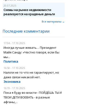
20.07.2025
Схемы на рынке недвижимости
реализуются на краденые деньги
Все материалы →
Последние комментарии
17:04 - 17.10.2025
Иногда лучше жевать… Президент
Майя Санду: «Честно говоря, если бы
мы...
Политика
16:50 - 17.10.2025
Налоги не то что не гарантируют, но
даже связи никакой нет.
Экономика
16:19 - 17.10.2025
Пока я буду во власти - ПОЙДЁШЬ ТЫ И
ТВОИ ДЕТИ ВОЕВАТЬ - в разные
афганы,...