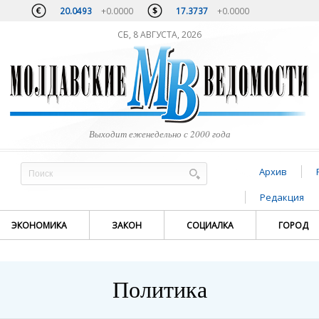
20.0493
+0.0000
17.3737
+0.0000
СБ, 8 АВГУСТА, 2026
Выходит еженедельно с 2000 года
Архив
Редакция
ЭКОНОМИКА
ЗАКОН
СОЦИАЛКА
ГОРОД
Политика