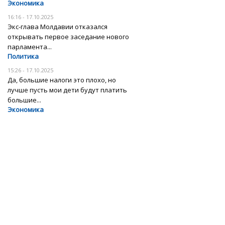
Экономика
16:16 - 17.10.2025
Экс-глава Молдавии отказался
открывать первое заседание нового
парламента...
Политика
15:26 - 17.10.2025
Да, большие налоги это плохо, но
лучше пусть мои дети будут платить
большие...
Экономика