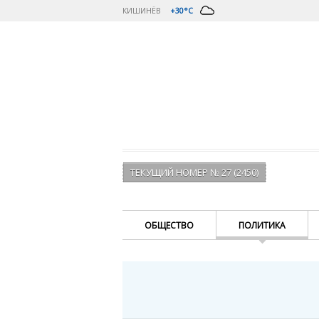
КИШИНЁВ
+30°C
ТЕКУЩИЙ НОМЕР № 27 (2450)
ОБЩЕСТВО
ПОЛИТИКА