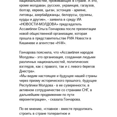
национальностей, проживающих в стране. А это,
кроме молдаван, русских, украинцев, гагаузов,
болгар, евреев, цыган, эстонцев - армяне,
литовцы, азербайджанцы, белорусы, грузины,
курды и другие», - заявила в среду ИА
«НОВОСТИ-МОЛДОВА» председатель
Ассамблеи Ольга Гончарова после презентации
новой общественной организации, которая
прошла в представительстве РИА Новости в
Кишиневе и агентстве «Н-М».
Гончарова пояснила, что «Ассамблея народов
Молдовы - это организация, созданная людьми
различных национальностей, политических
взглядов, как с правого, так и с левого берегов
Днестра».
«Мы видим настоящее и будущее нашей страны
через призму исторического прошлого, будущее
Республики Молдова - в ее суверенности, в
активном сотрудничестве со странами СНГ, в
дальнейшем продвижении по пути
евроинтеграции», - сказала Гончарова.
По ее мнению, «главное - вместе продолжать
строить в стране толерантное и