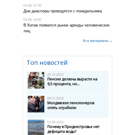
03.08, 07:43
Дни диаспоры проводятся с понедельника
03.08, 06:00
В Китае появился рынок аренды человеческих
лиц
Все материалы →
Топ новостей
20.12.2025
Пенсии должны вырасти на
9,5 процента, но...
08.01.2026
Молдавских пенсионеров
опять ограбили
05.08.2026
Почему в Приднестровье нет
дефицита воды?