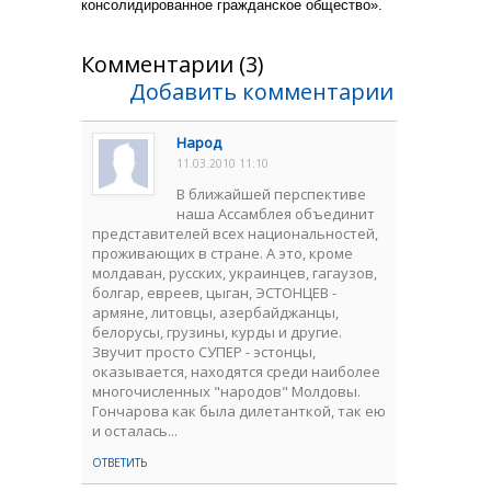
консолидированное гражданское общество».
Комментарии (3)
Добавить комментарии
Народ
11.03.2010 11:10
В ближайшей перспективе
наша Ассамблея объединит
представителей всех национальностей,
проживающих в стране. А это, кроме
молдаван, русских, украинцев, гагаузов,
болгар, евреев, цыган, ЭСТОНЦЕВ -
армяне, литовцы, азербайджанцы,
белорусы, грузины, курды и другие.
Звучит просто СУПЕР - эстонцы,
оказывается, находятся среди наиболее
многочисленных "народов" Молдовы.
Гончарова как была дилетанткой, так ею
и осталась...
ОТВЕТИТЬ