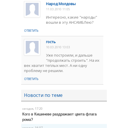
Народ Молдовы
11.03.2010 11:05
Интересно, какие "народы"
вошли в эту АНСАМБЛею?
ОТВЕТИТЬ
гость
10.03.2010 13:03
Уже построили, и дальше
"продолжать строить". На их
век хватит теплых мест. А ни одну
проблему не решили.
ОТВЕТИТЬ
Новости по теме
, 17:20
сегодня
Кого в Кишиневе раздражают цвета флага
рома?
, 16:57
сегодня