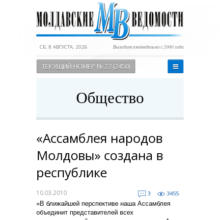
СБ, 8 АВГУСТА, 2026
Выходит еженедельно с 2000 года
ТЕКУЩИЙ НОМЕР № 27 (2450)
Общество
«Ассамблея народов
Молдовы» создана в
республике
10.03.2010
3
3455
«В ближайшей перспективе наша Ассамблея
объединит представителей всех