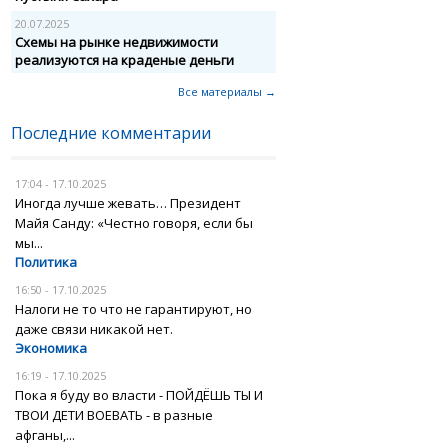
20.07.2025
Схемы на рынке недвижимости
реализуются на краденые деньги
Все материалы →
Последние комментарии
17:04 - 17.10.2025
Иногда лучше жевать… Президент
Майя Санду: «Честно говоря, если бы
мы...
Политика
16:50 - 17.10.2025
Налоги не то что не гарантируют, но
даже связи никакой нет.
Экономика
16:19 - 17.10.2025
Пока я буду во власти - ПОЙДЁШЬ ТЫ И
ТВОИ ДЕТИ ВОЕВАТЬ - в разные
афганы,...