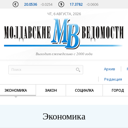
20.0536
-0.0254
17.3782
-0.0606
ЧТ, 6 АВГУСТА, 2026
Выходит еженедельно с 2000 года
Архив
Редакция
ЭКОНОМИКА
ЗАКОН
СОЦИАЛКА
ГОРОД
Экономика