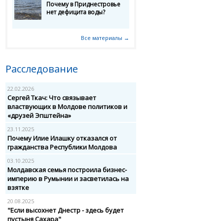
Почему в Приднестровье
нет дефицита воды?
Все материалы →
Расследование
22.02.2026
Сергей Ткач: Что связывает
властвующих в Молдове политиков и
«друзей Эпштейна»
23.11.2025
Почему Илие Илашку отказался от
гражданства Республики Молдова
03.10.2025
Молдавская семья построила бизнес-
империю в Румынии и засветилась на
взятке
20.08.2025
"Если высохнет Днестр - здесь будет
пустыня Сахара"