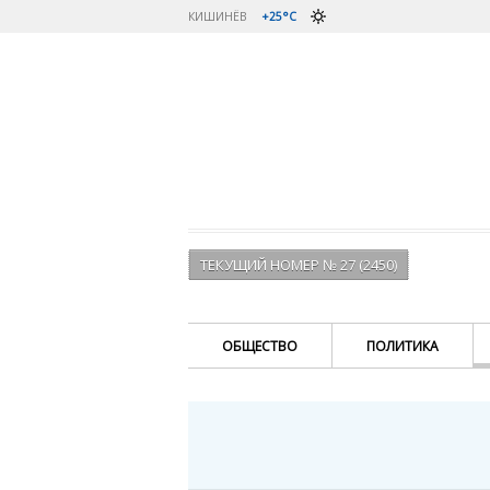
КИШИНЁВ
+25°C
ТЕКУЩИЙ НОМЕР № 27 (2450)
ОБЩЕСТВО
ПОЛИТИКА