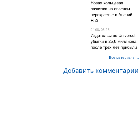
Новая кольцевая
развязка на опасном
перекрестке в Анений
Ной
04.08, 08:25
Издательство Universul:
убытки в 25,8 миллиона
после трех лет прибыли
Все материалы →
Добавить комментарии