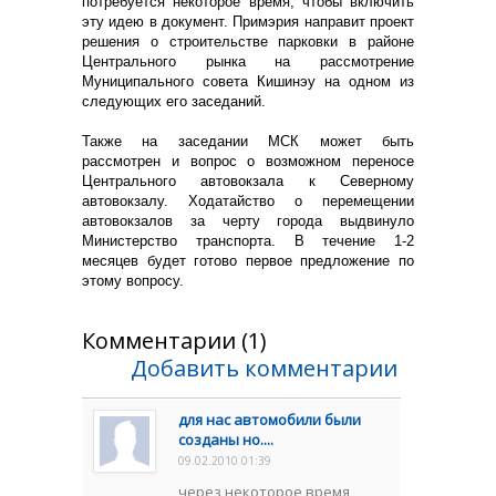
потребуется некоторое время, чтобы включить
эту идею в документ. Примэрия направит проект
решения о строительстве парковки в районе
Центрального рынка на рассмотрение
Муниципального совета Кишинэу на одном из
следующих его заседаний.
Также на заседании МСК может быть
рассмотрен и вопрос о возможном переносе
Центрального автовокзала к Северному
автовокзалу. Ходатайство о перемещении
автовокзалов за черту города выдвинуло
Министерство транспорта. В течение 1-2
месяцев будет готово первое предложение по
этому вопросу.
Комментарии (1)
Добавить комментарии
для нас автомобили были
созданы но....
09.02.2010 01:39
через некоторое время