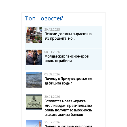
Топ новостей
20.12.2025
Пенсии должны вырасти на
9,5 процента, но...
08.01.2026
Молдавских пенсионеров
опять ограбили
05.08.2026
Почему в Приднестровье нет
дефицита воды?
30.01.2026
Готовится новая «кража
миллиарда»: правительство
опять получит возможность
спасать активы банков
25.07.2026
Почему в украинские порты