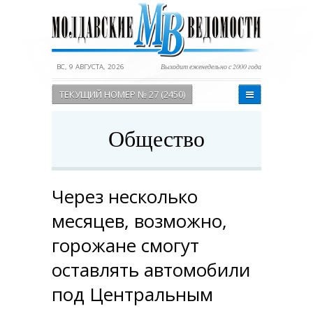
ВС, 9 АВГУСТА, 2026
Выходит еженедельно с 2000 года
ТЕКУЩИЙ НОМЕР № 27 (2450)
Общество
Через несколько
месяцев, возможно,
горожане смогут
оставлять автомобили
под Центральным