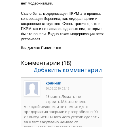
нет модернизации.
Стало быть, модернизация ПКРМ это процесс
консервации Воронина, как лидера партии и
сохранение статус-кво. Очень трагично, что в
ПКРМ так и не нашлось здравых сил, которые
бы это поняли. Видно такая модернизация всех
устраивает.
Владислав Пилипенко
Комментарии (18)
Добавить комментарии
крайний
20.06.2010 03:15
13 вамп: Ломать-не
строить.М.б..вы очень
молодой человек и не помните,что
предприятия закрыли и разграбили в 90-
х.Коммунисты много чего успели сделать
за 8 лет: закуплено немало сх