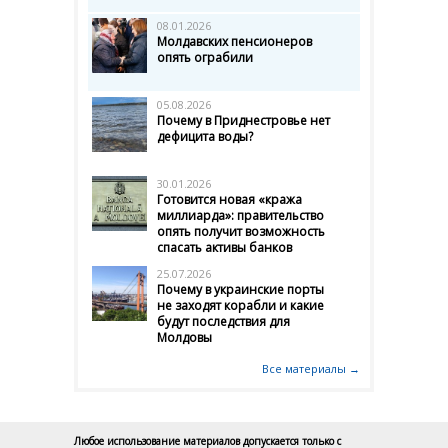
08.01.2026
Молдавских пенсионеров
опять ограбили
05.08.2026
Почему в Приднестровье нет
дефицита воды?
30.01.2026
Готовится новая «кража
миллиарда»: правительство
опять получит возможность
спасать активы банков
25.07.2026
Почему в украинские порты
не заходят корабли и какие
будут последствия для
Молдовы
Все материалы →
Любое использование материалов допускается только с