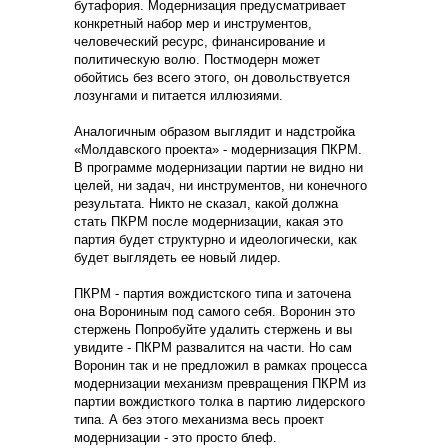
бутафория. Модернизация предусматривает
конкретный набор мер и инструментов,
человеческий ресурс, финансирование и
политическую волю. Постмодерн может
обойтись без всего этого, он довольствуется
лозунгами и питается иллюзиями.
Аналогичным образом выглядит и надстройка
«Молдавского проекта» - модернизация ПКРМ.
В программе модернизации партии не видно ни
целей, ни задач, ни инструментов, ни конечного
результата. Никто не сказал, какой должна
стать ПКРМ после модернизации, какая это
партия будет структурно и идеологически, как
будет выглядеть ее новый лидер.
ПКРМ - партия вождистского типа и заточена
она Ворониным под самого себя. Воронин это
стержень Попробуйте удалить стержень и вы
увидите - ПКРМ развалится на части. Но сам
Воронин так и не предложил в рамках процесса
модернизации механизм превращения ПКРМ из
партии вождисткого толка в партию лидерского
типа. А без этого механизма весь проект
модернизации - это просто блеф.