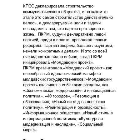
КПСС декларировала строительство
коммунистического общества, и на каком-то
этапе это самое строительство действительно
велось, а декларируемые цели и задачи
совпадали с тем, что партия претворяла в
жизнь. ПКРМ, будучи декларативно левой
партией, придя к власти, проводила правые
реформы. Партия говорила больше лозунгами,
нежели конкретными делами. И это со всей
очевидностью видно сейчас, когда ПКРМ
инициировала «Молдавский проект».
ПКРМ презентовала «Молдавский проект» как
своеобразный идеологический манифест
молдавских государственников. «Молдавский
проект» включает в себя такие разделы, как
«Экономическая модернизация и инновационная
политика», «40 городов», «Революция в
образовании», «Новый взгляд на внешнюю
политику», «Реинтеграция и безопасность»,
«Информационное общество», «Новый стиль в
информационной политике», «Культурная
модернизация и наследие», «Социальный
марш».