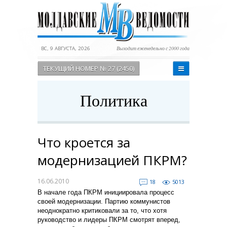
ВС, 9 АВГУСТА, 2026
Выходит еженедельно с 2000 года
ТЕКУЩИЙ НОМЕР № 27 (2450)
Политика
Что кроется за
модернизацией ПКРМ?
16.06.2010
18
5013
В начале года ПКРМ инициировала процесс
своей модернизации. Партию коммунистов
неоднократно критиковали за то, что хотя
руководство и лидеры ПКРМ смотрят вперед,