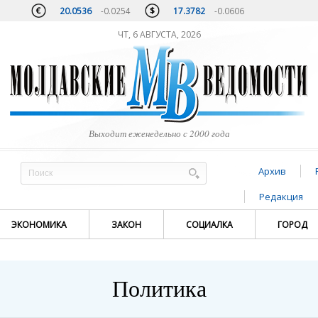
20.0536
-0.0254
17.3782
-0.0606
ЧТ, 6 АВГУСТА, 2026
Выходит еженедельно с 2000 года
Архив
Редакция
ЭКОНОМИКА
ЗАКОН
СОЦИАЛКА
ГОРОД
Политика