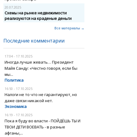
20.07.2025
Схемы на рынке недвижимости
реализуются на краденые деньги
Все материалы →
Последние комментарии
17:04 - 17.10.2025
Иногда лучше жевать… Президент
Майя Санду: «Честно говоря, если бы
мы...
Политика
16:50 - 17.10.2025
Налоги не то что не гарантируют, но
даже связи никакой нет.
Экономика
16:19 - 17.10.2025
Пока я буду во власти - ПОЙДЁШЬ ТЫ И
ТВОИ ДЕТИ ВОЕВАТЬ - в разные
афганы,...