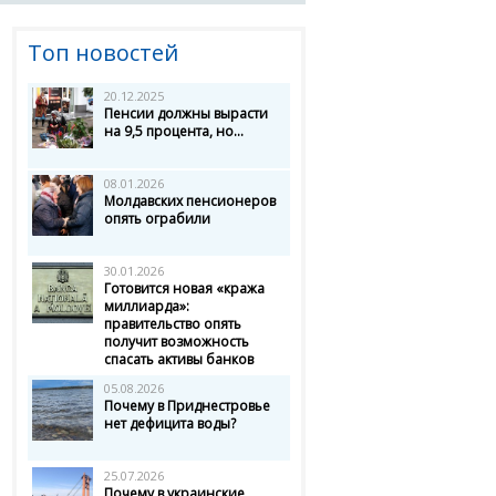
Топ новостей
20.12.2025
Пенсии должны вырасти
на 9,5 процента, но...
08.01.2026
Молдавских пенсионеров
опять ограбили
30.01.2026
Готовится новая «кража
миллиарда»:
правительство опять
получит возможность
спасать активы банков
05.08.2026
Почему в Приднестровье
нет дефицита воды?
25.07.2026
Почему в украинские