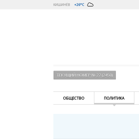
КИШИНЁВ
+26°C
ТЕКУЩИЙ НОМЕР № 27 (2450)
ОБЩЕСТВО
ПОЛИТИКА