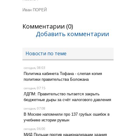
Иван ПОРЕЙ
Комментарии (0)
Добавить комментарии
Новости по теме
, 08:03
сегодня
Политика кабинета Тофана - слепая копия
политики правительства Боложана
, 07:15
сегодня
ЛДПМ: Правительство пытается закрыть
бюджетные дыры за счёт налогового давления
, 07:08
сегодня
В Москве напомнили про 137 грубых ошибок в
учебнике истории румын
, 06:00
сегодня
МИД Польши против национализации здания