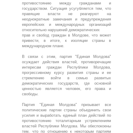
противостоянию между гражданами и
государством. Ситуация усугубляется тем, что
правящие власти не реагируют на
неоднократные замечания и предупреждения
европейских и международных организаций
относительно нарушений демократических
прав и свобод граждан в Молдове, что может
привести, в итоге, к изоляции страны в
международном плане.
В связи с этим, партия "Единая Молдова"
осуждает действия властей, противоречащие
интересам граждан Республики Молдова,
прогрессивному курсу развития страны и ее
стремлению войти в семью развитых
демократических государств, где основной
ценностью является человек, его права и
свободы.
Партия "Единая Молдова" призывает все
политические партии страны объединить свои
усилия и выработать единый план действий по
противостоянию тоталитарным устремлениям
властей Республики Молдова. Мы обеспокоены
тем, что по отношению к некоторым партиям