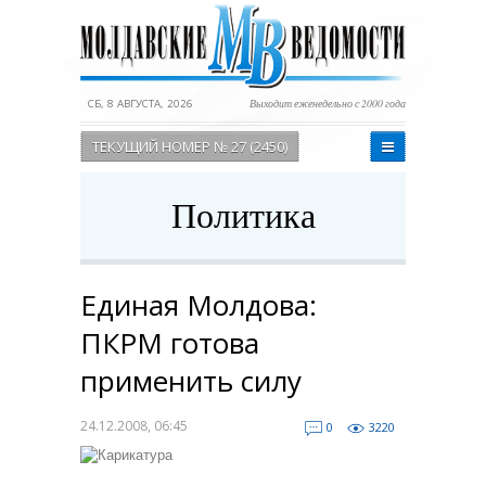
СБ, 8 АВГУСТА, 2026
Выходит еженедельно с 2000 года
ТЕКУЩИЙ НОМЕР № 27 (2450)
Политика
Единая Молдова:
ПКРМ готова
применить силу
24.12.2008, 06:45
0
3220