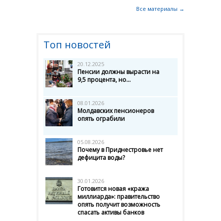
Все материалы →
Топ новостей
20.12.2025
Пенсии должны вырасти на
9,5 процента, но...
08.01.2026
Молдавских пенсионеров
опять ограбили
05.08.2026
Почему в Приднестровье нет
дефицита воды?
30.01.2026
Готовится новая «кража
миллиарда»: правительство
опять получит возможность
спасать активы банков