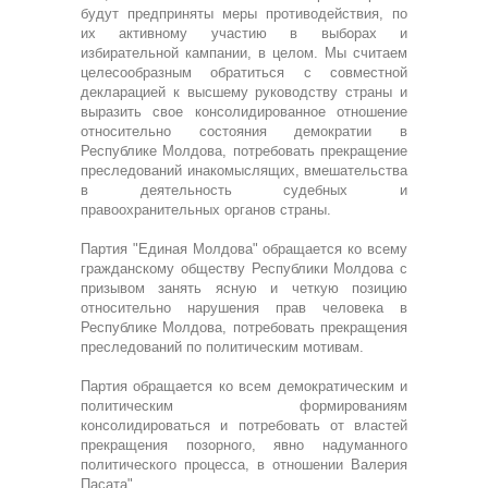
будут предприняты меры противодействия, по
их активному участию в выборах и
избирательной кампании, в целом. Мы считаем
целесообразным обратиться с совместной
декларацией к высшему руководству страны и
выразить свое консолидированное отношение
относительно состояния демократии в
Республике Молдова, потребовать прекращение
преследований инакомыслящих, вмешательства
в деятельность судебных и
правоохранительных органов страны.
Партия "Единая Молдова" обращается ко всему
гражданскому обществу Республики Молдова с
призывом занять ясную и четкую позицию
относительно нарушения прав человека в
Республике Молдова, потребовать прекращения
преследований по политическим мотивам.
Партия обращается ко всем демократическим и
политическим формированиям
консолидироваться и потребовать от властей
прекращения позорного, явно надуманного
политического процесса, в отношении Валерия
Пасата".