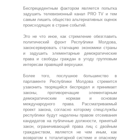
Беспрецедентным фактором является попытка
задушить телевизионный канал PRO TV и тем
самым лишить общество альтернативных оценок
происходящих в стране событий.
Это не что иное, как стремление обезглавить
политический фронт Республики Молдова,
законсервировать стагнацию экономики страны
и задушить элементарные демократические
права и свободы граждан в угоду групповым
интересам правящей верхушки.
Более того, послушное большинство в
парламенте Республики Молдова стремится
узаконить творящийся беспредел и принимает
законы, противоречащие элементарным
демократическим нормам и основам
международного права. Рассматриваемый
проект закона, согласно которому спецслужбы
республики будут наделены правом отсеивания
кандидатов на публичные должности, принятый
закон, ограничивающий права лиц с двойным
гражданством, является не чем иным, как
возвратом к тоталитарной системе и опасному