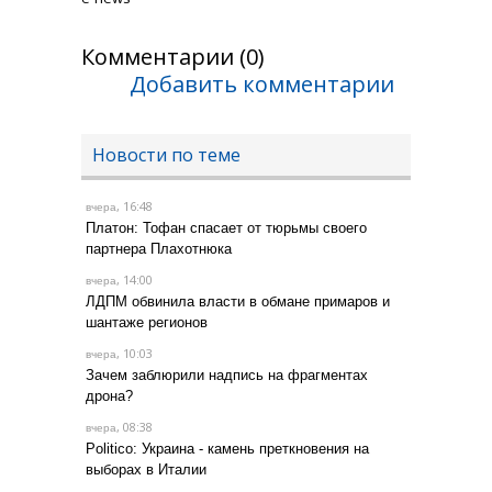
Комментарии (0)
Добавить комментарии
Новости по теме
, 16:48
вчера
Платон: Тофан спасает от тюрьмы своего
партнера Плахотнюка
, 14:00
вчера
ЛДПМ обвинила власти в обмане примаров и
шантаже регионов
, 10:03
вчера
Зачем заблюрили надпись на фрагментах
дрона?
, 08:38
вчера
Politico: Украина - камень преткновения на
выборах в Италии