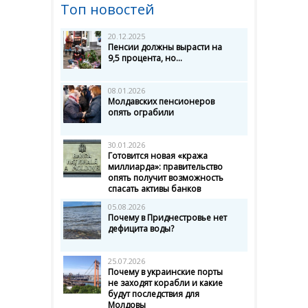
Топ новостей
20.12.2025
Пенсии должны вырасти на
9,5 процента, но...
08.01.2026
Молдавских пенсионеров
опять ограбили
30.01.2026
Готовится новая «кража
миллиарда»: правительство
опять получит возможность
спасать активы банков
05.08.2026
Почему в Приднестровье нет
дефицита воды?
25.07.2026
Почему в украинские порты
не заходят корабли и какие
будут последствия для
Молдовы