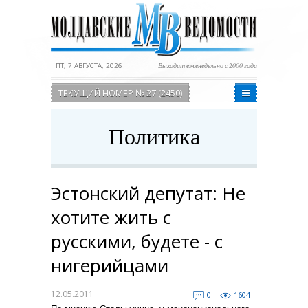
ПТ, 7 АВГУСТА, 2026
Выходит еженедельно с 2000 года
ТЕКУЩИЙ НОМЕР № 27 (2450)
Политика
Эстонский депутат: Не
хотите жить с
русскими, будете - с
нигерийцами
12.05.2011
0
1604