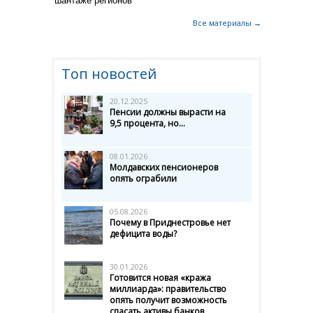
шантаже регионов
Все материалы →
Топ новостей
20.12.2025
Пенсии должны вырасти на
9,5 процента, но...
08.01.2026
Молдавских пенсионеров
опять ограбили
05.08.2026
Почему в Приднестровье нет
дефицита воды?
30.01.2026
Готовится новая «кража
миллиарда»: правительство
опять получит возможность
спасать активы банков