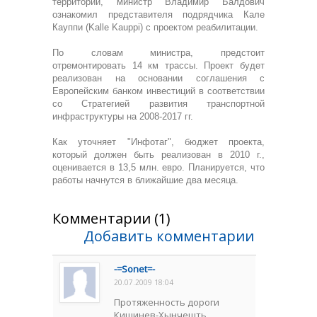
территорий, министр Владимир Балдович
ознакомил представителя подрядчика Кале
Кауппи (Kalle Kauppi) с проектом реабилитации.
По словам министра, предстоит
отремонтировать 14 км трассы. Проект будет
реализован на основании соглашения с
Европейским банком инвестиций в соответствии
со Стратегией развития транспортной
инфраструктуры на 2008-2017 гг.
Как уточняет "Инфотаг", бюджет проекта,
который должен быть реализован в 2010 г.,
оценивается в 13,5 млн. евро. Планируется, что
работы начнутся в ближайшие два месяца.
Комментарии (1)
Добавить комментарии
-=Sonet=-
20.07.2009 18:04
Протяженность дороги
Кишинев-Хынчешть