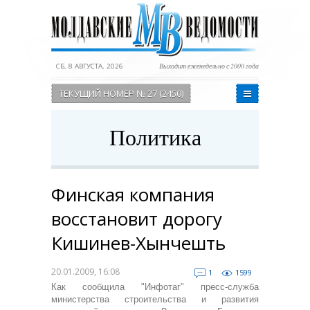
СБ, 8 АВГУСТА, 2026
Выходит еженедельно с 2000 года
ТЕКУЩИЙ НОМЕР № 27 (2450)
Политика
Финская компания
восстановит дорогу
Кишинев-Хынчешть
20.01.2009, 16:08
1
1599
Как сообщила "Инфотаг" пресс-служба
министерства строительства и развития