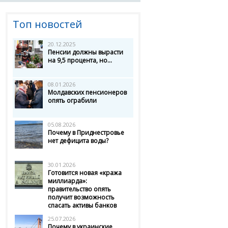
Топ новостей
20.12.2025
Пенсии должны вырасти
на 9,5 процента, но...
08.01.2026
Молдавских пенсионеров
опять ограбили
05.08.2026
Почему в Приднестровье
нет дефицита воды?
30.01.2026
Готовится новая «кража
миллиарда»:
правительство опять
получит возможность
спасать активы банков
25.07.2026
Почему в украинские