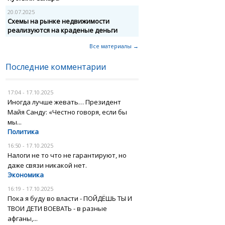
20.07.2025
Схемы на рынке недвижимости
реализуются на краденые деньги
Все материалы →
Последние комментарии
17:04 - 17.10.2025
Иногда лучше жевать… Президент
Майя Санду: «Честно говоря, если бы
мы...
Политика
16:50 - 17.10.2025
Налоги не то что не гарантируют, но
даже связи никакой нет.
Экономика
16:19 - 17.10.2025
Пока я буду во власти - ПОЙДЁШЬ ТЫ И
ТВОИ ДЕТИ ВОЕВАТЬ - в разные
афганы,...