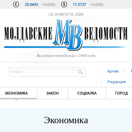
20.0493
+0.0000
17.3737
+0.0000
СБ, 8 АВГУСТА, 2026
Выходит еженедельно с 2000 года
Архив
Редакция
ЭКОНОМИКА
ЗАКОН
СОЦИАЛКА
ГОРОД
Экономика