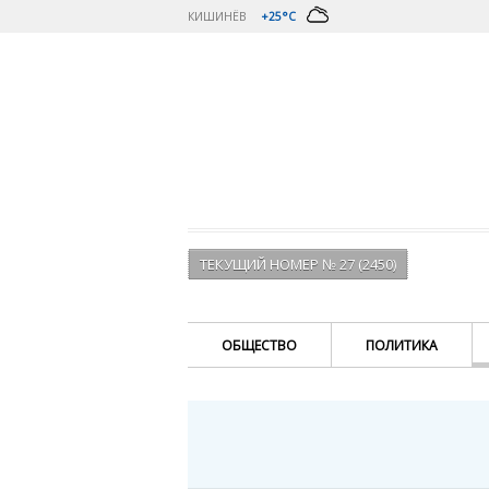
КИШИНЁВ
+25°C
ТЕКУЩИЙ НОМЕР № 27 (2450)
ОБЩЕСТВО
ПОЛИТИКА