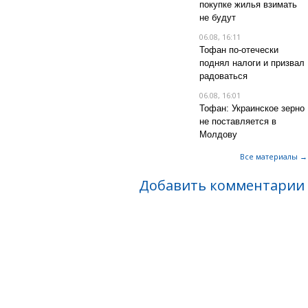
покупке жилья взимать
не будут
06.08, 16:11
Тофан по-отечески
поднял налоги и призвал
радоваться
06.08, 16:01
Тофан: Украинское зерно
не поставляется в
Молдову
Все материалы →
Добавить комментарии