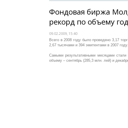
Фондовая биржа Мол
рекорд по объему го
09.02.2009, 15:40
Всего в 2008 году было проведено 3,17 торг
2,67 тысячами и 394 эмитентами в 2007 году
Самыми результативными месяцами стали м
объему – сентябрь (285,3 млн. лей) и декабрь