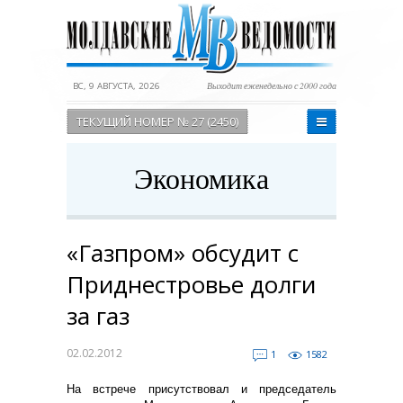
ВС, 9 АВГУСТА, 2026
Выходит еженедельно с 2000 года
ТЕКУЩИЙ НОМЕР № 27 (2450)
Экономика
«Газпром» обсудит с
Приднестровье долги
за газ
02.02.2012
1
1582
На встрече присутствовал и председатель