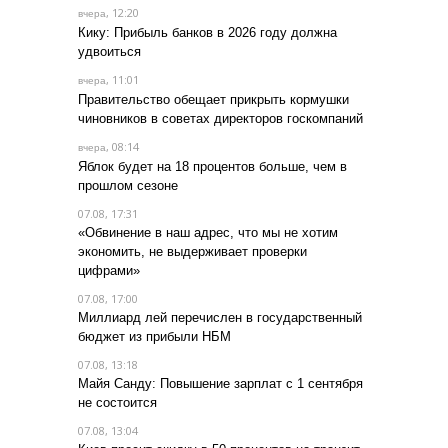
, 12:20
вчера
Кику: Прибыль банков в 2026 году должна
удвоиться
, 11:01
вчера
Правительство обещает прикрыть кормушки
чиновников в советах директоров госкомпаний
, 08:14
вчера
Яблок будет на 18 процентов больше, чем в
прошлом сезоне
07.08, 17:31
«Обвинение в наш адрес, что мы не хотим
экономить, не выдерживает проверки
цифрами»
07.08, 17:00
Миллиард лей перечислен в государственный
бюджет из прибыли НБМ
07.08, 13:18
Майя Санду: Повышение зарплат с 1 сентября
не состоится
07.08, 13:04