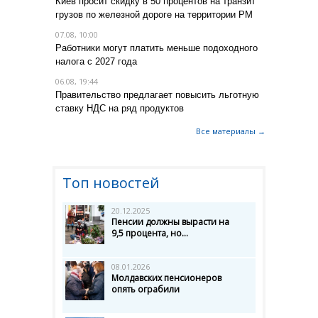
Киев просит скидку в 50 процентов на транзит
грузов по железной дороге на территории РМ
07.08, 10:00
Работники могут платить меньше подоходного
налога с 2027 года
06.08, 19:44
Правительство предлагает повысить льготную
ставку НДС на ряд продуктов
Все материалы →
Топ новостей
20.12.2025
Пенсии должны вырасти на
9,5 процента, но...
08.01.2026
Молдавских пенсионеров
опять ограбили