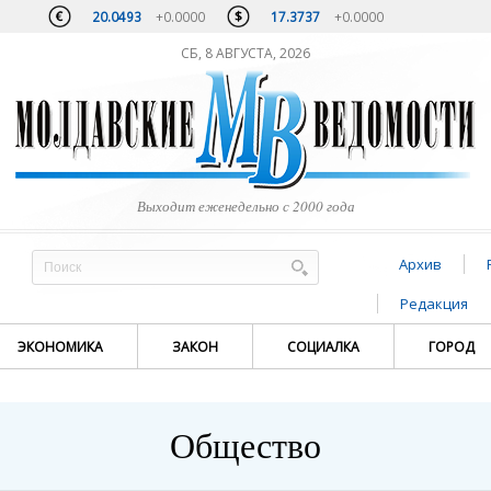
20.0493
+0.0000
17.3737
+0.0000
СБ, 8 АВГУСТА, 2026
Выходит еженедельно с 2000 года
Архив
Редакция
ЭКОНОМИКА
ЗАКОН
СОЦИАЛКА
ГОРОД
Общество