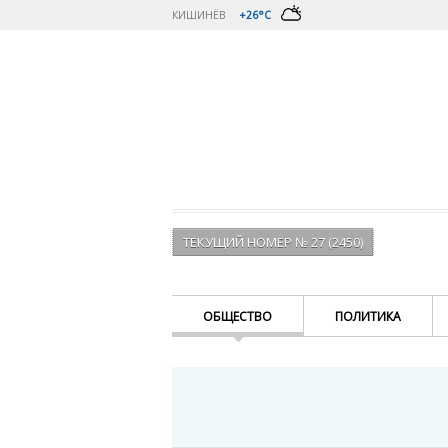
КИШИНЁВ
+26°C
ТЕКУЩИЙ НОМЕР № 27 (2450)
ОБЩЕСТВО
ПОЛИТИКА