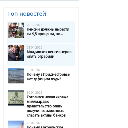
Топ новостей
20.12.2025
Пенсии должны вырасти
на 9,5 процента, но...
08.01.2026
Молдавских пенсионеров
опять ограбили
05.08.2026
Почему в Приднестровье
нет дефицита воды?
30.01.2026
Готовится новая «кража
миллиарда»:
правительство опять
получит возможность
спасать активы банков
25.07.2026
Почему в украинские