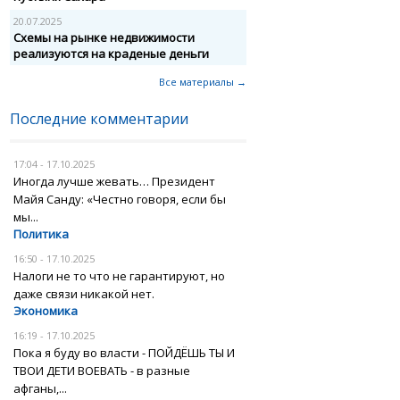
20.07.2025
Схемы на рынке недвижимости
реализуются на краденые деньги
Все материалы →
Последние комментарии
17:04 - 17.10.2025
Иногда лучше жевать… Президент
Майя Санду: «Честно говоря, если бы
мы...
Политика
16:50 - 17.10.2025
Налоги не то что не гарантируют, но
даже связи никакой нет.
Экономика
16:19 - 17.10.2025
Пока я буду во власти - ПОЙДЁШЬ ТЫ И
ТВОИ ДЕТИ ВОЕВАТЬ - в разные
афганы,...