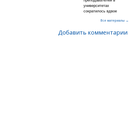
преподавателей в
университетах
сократилось вдвое
Все материалы →
Добавить комментарии