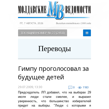
ПТ, 7 АВГУСТА, 2026
Выходит еженедельно с 2000 года
ТЕКУЩИЙ НОМЕР № 27 (2450)
Переводы
Гимпу проголосовал за
будущее детей
29.07.2009, 13:30
0
1183
Председатель ЛП добавил, что на выборах 29
июля люди стали смелее, и выразил
уверенность, что большинство избирателей
придет на выборы. "Люди с которыми я