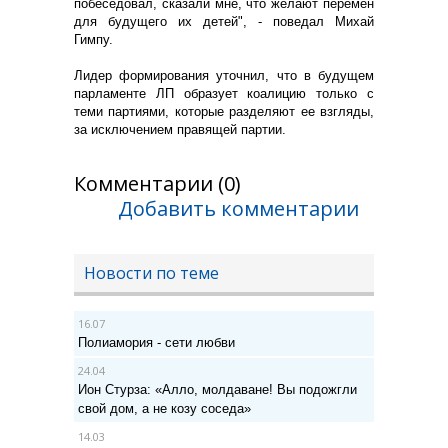
побеседовал, сказали мне, что желают перемен
для будущего их детей", - поведал Михай
Гимпу.
Лидер формирования уточнил, что в будущем
парламенте ЛП образует коалицию только с
теми партиями, которые разделяют ее взгляды,
за исключением правящей партии.
Комментарии (0)
Добавить комментарии
Новости по теме
16.07
Полиамория - сети любви
24.04
Ион Стурза: «Алло, молдаване! Вы подожгли
свой дом, а не козу соседа»
14.03