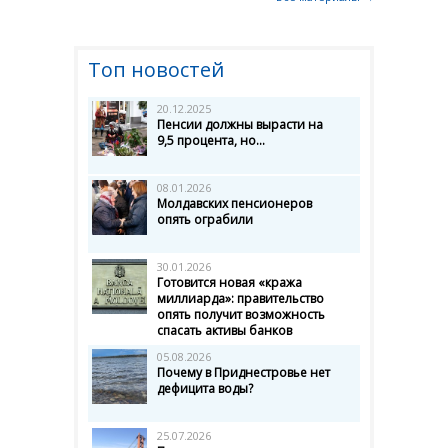
Топ новостей
20.12.2025
Пенсии должны вырасти на
9,5 процента, но...
08.01.2026
Молдавских пенсионеров
опять ограбили
30.01.2026
Готовится новая «кража
миллиарда»: правительство
опять получит возможность
спасать активы банков
05.08.2026
Почему в Приднестровье нет
дефицита воды?
25.07.2026