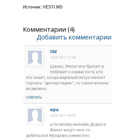
Источник:
VESTI.MD
Комментарии (4)
Добавить комментарии
Old
10.05.2011 21:40
Щааас, Филат все бросит и
побежит к комми Хотя, кто
его знает, когда жареный петух начнет
терзать "диссертацию", то такое вполне
возможно.
ОТВЕТИТЬ
юра
10.05.2011 19:27
а по моему мнению Додон и
Филат могут чего то
добиться в Молдове.совместно.