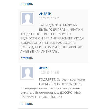
ОТВЕТИТЬ
АНДРЕЙ
10.05.2011 15:30
ТАК И ДОЛЖНО БЫЛО БЫ
БЫТЬ. ГОДЯ ПРАВ. ФИЛАТ НИ
КОГДА НЕ ПОСТРОИТ СТРАНУ БЕЗ
БЕДНОСТИ, ОН ВРТ И НЕ КРАСНЕЕТ. ЛЮДИ
ДОБРЫЕ ОПОМНИТЕСЬ НАС ВОДЯТ В
ЗАБЛУЖДЕНИЕ. КОММУНИСТЫ ТАКИЕ ЖИ
ЛЖЫВЫЕ КАК ЛИБИРАЛЫ.
ОТВЕТИТЬ
леша
10.05.2011 12:33
ГОДЯ,ВРЕТ. Сегодня коалиция
ПКРМ и ЛДПМНевозможна,
по определению. Сегодня они должны
думать о Внеочередных ДОССРОЧНЫХ
ПАРЛАМЕНТСКИХ ВЫБОРАХ
ОТВЕТИТЬ