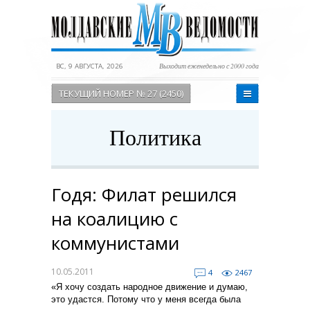
ВС, 9 АВГУСТА, 2026
Выходит еженедельно с 2000 года
ТЕКУЩИЙ НОМЕР № 27 (2450)
Политика
Годя: Филат решился
на коалицию с
коммунистами
10.05.2011
4
2467
«Я хочу создать народное движение и думаю,
это удастся. Потому что у меня всегда была