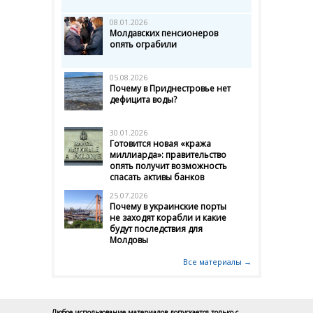
08.01.2026
Молдавских пенсионеров
опять ограбили
05.08.2026
Почему в Приднестровье нет
дефицита воды?
30.01.2026
Готовится новая «кража
миллиарда»: правительство
опять получит возможность
спасать активы банков
25.07.2026
Почему в украинские порты
не заходят корабли и какие
будут последствия для
Молдовы
Все материалы →
Любое использование материалов допускается только с