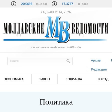
20.0493
+0.0000
17.3737
+0.0000
СБ, 8 АВГУСТА, 2026
Выходит еженедельно с 2000 года
Архив
Редакция
ЭКОНОМИКА
ЗАКОН
СОЦИАЛКА
ГОРОД
Политика