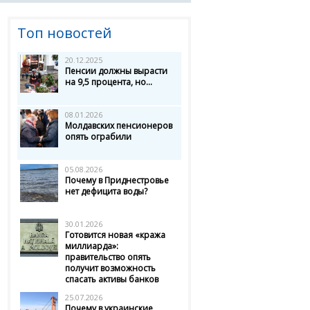
Топ новостей
20.12.2025
Пенсии должны вырасти
на 9,5 процента, но...
08.01.2026
Молдавских пенсионеров
опять ограбили
05.08.2026
Почему в Приднестровье
нет дефицита воды?
30.01.2026
Готовится новая «кража
миллиарда»:
правительство опять
получит возможность
спасать активы банков
25.07.2026
Почему в украинские