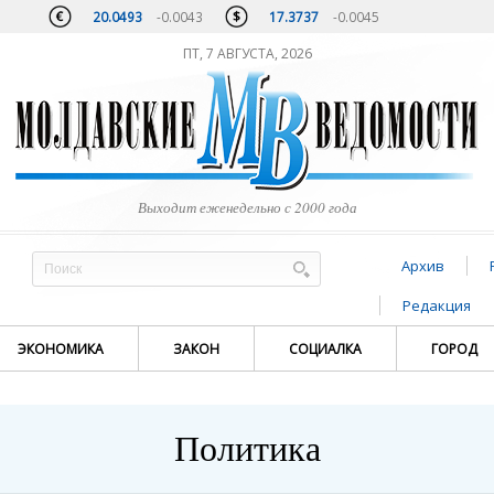
20.0493
-0.0043
17.3737
-0.0045
ПТ, 7 АВГУСТА, 2026
Выходит еженедельно с 2000 года
Архив
Редакция
ЭКОНОМИКА
ЗАКОН
СОЦИАЛКА
ГОРОД
Политика