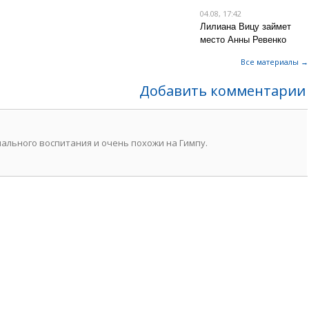
04.08, 17:42
Лилиана Вицу займет
место Анны Ревенко
Все материалы →
Добавить комментарии
мального воспитания и очень похожи на Гимпу.