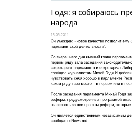
Годя: я собираюсь п
народа
13.05.2011
Он убежден: «новое качество позволит ему 
парламентской деятельности”.
Со вчерашнего дня бывший глава парламент
первом ряду зала заседания законодательног
секретариат парламента и секретариат Либе
сообщил журналистам Михай Годя.И добавил
чувствовать себя хорошо в парламенте Респ
каком ряду твое место – в первом или в пос
После заседания парламента Михай Годя за
реформ, предусмотренных программой власт
голосовать за все проекты реформ, которые 
Он является единственным независимым депу
сообщает eNews.md.