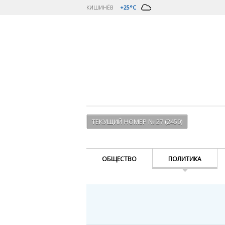
КИШИНЁВ
+25°C
ТЕКУЩИЙ НОМЕР № 27 (2450)
ОБЩЕСТВО
ПОЛИТИКА