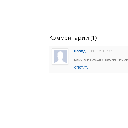
Комментарии (1)
народ
13.05.2011 19:19
какого народа.у вас нет нор
ОТВЕТИТЬ