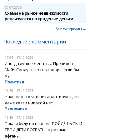
20.07.2025
Схемы на рынке недвижимости
реализуются на краденые деньги
Все материалы →
Последние комментарии
17:04 - 17.10.2025
Иногда лучше жевать… Президент
Майя Санду: «Честно говоря, если бы
мы...
Политика
16:50 - 17.10.2025
Налоги не то что не гарантируют, но
даже связи никакой нет.
Экономика
16:19 - 17.10.2025
Пока я буду во власти - ПОЙДЁШЬ ТЫ И
ТВОИ ДЕТИ ВОЕВАТЬ - в разные
афганы,...