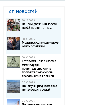
Топ новостей
20.12.2025
Пенсии должны вырасти
на 9,5 процента, но...
08.01.2026
Молдавских пенсионеров
опять ограбили
30.01.2026
Готовится новая «кража
миллиарда»:
правительство опять
получит возможность
спасать активы банков
05.08.2026
Почему в Приднестровье
нет дефицита воды?
25.07.2026
Почему в украинские