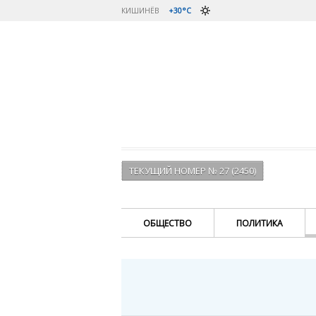
КИШИНЁВ
+30°C
ТЕКУЩИЙ НОМЕР № 27 (2450)
ОБЩЕСТВО
ПОЛИТИКА