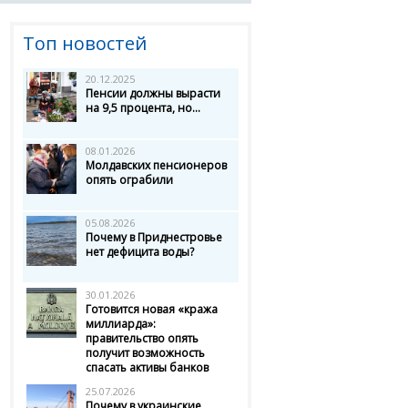
Топ новостей
20.12.2025
Пенсии должны вырасти
на 9,5 процента, но...
08.01.2026
Молдавских пенсионеров
опять ограбили
05.08.2026
Почему в Приднестровье
нет дефицита воды?
30.01.2026
Готовится новая «кража
миллиарда»:
правительство опять
получит возможность
спасать активы банков
25.07.2026
Почему в украинские