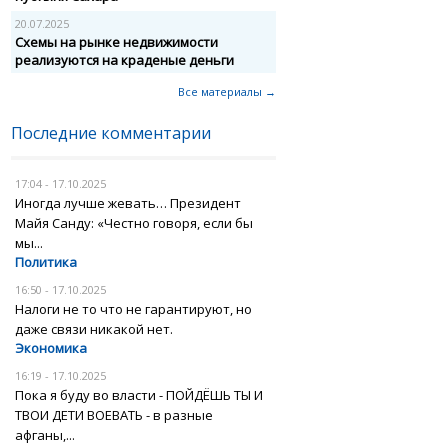
20.07.2025
Схемы на рынке недвижимости
реализуются на краденые деньги
Все материалы →
Последние комментарии
17:04 - 17.10.2025
Иногда лучше жевать… Президент
Майя Санду: «Честно говоря, если бы
мы...
Политика
16:50 - 17.10.2025
Налоги не то что не гарантируют, но
даже связи никакой нет.
Экономика
16:19 - 17.10.2025
Пока я буду во власти - ПОЙДЁШЬ ТЫ И
ТВОИ ДЕТИ ВОЕВАТЬ - в разные
афганы,...