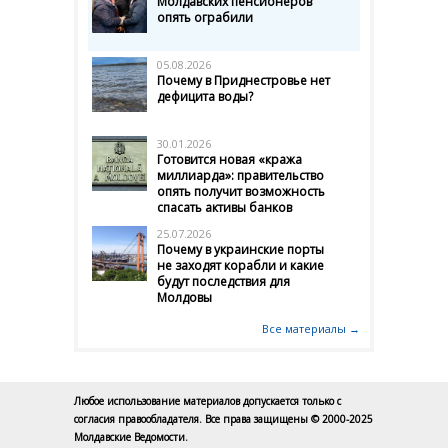
Молдавских пенсионеров
опять ограбили
05.08.2026
Почему в Приднестровье нет
дефицита воды?
30.01.2026
Готовится новая «кража
миллиарда»: правительство
опять получит возможность
спасать активы банков
25.07.2026
Почему в украинские порты
не заходят корабли и какие
будут последствия для
Молдовы
Все материалы →
Любое использование материалов допускается только с
согласия правообладателя. Все права защищены © 2000-2025
Молдавские Ведомости.