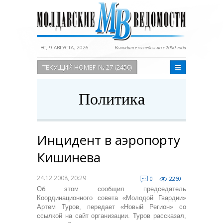
ВС, 9 АВГУСТА, 2026
Выходит еженедельно с 2000 года
ТЕКУЩИЙ НОМЕР № 27 (2450)
Политика
Инцидент в аэропорту
Кишинева
24.12.2008, 20:29
0
2260
Об этом сообщил председатель
Координационного совета «Молодой Гвардии»
Артем Туров, передает «Новый Регион» со
ссылкой на сайт организации. Туров рассказал,