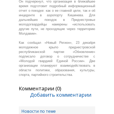
Он подчеркнул, что организация в ближайшее
время подготовит подробный информационный
отчет о поездке: как о ее главной цели, так и об
инциденте в аэропорту Кишинева. Для
дальнейших поездок в Приднестровье
молодогвардейцы намерены «использовать
другие пути, не проходящие через территорию
Молдавии».
Как сообщал «Новый Регион», 23 декабря
молодежное крыло приднестровской
республиканской партии «Обновление»
подписало договор о сотрудничестве с
«Молодой гвардией Единой России». Две
организации планируют взаимодействовать в
области политики, образования, культуры,
спорта, партийного строительства.
Комментарии (0)
Добавить комментарии
Новости по теме