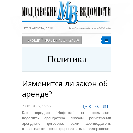
ПТ, 7 АВГУСТА, 2026
Выходит еженедельно с 2000 года
ТЕКУЩИЙ НОМЕР № 27 (2450)
Политика
Изменится ли закон об
аренде?
22.01.2009, 15:59
0
1694
Как передает "Инфотаг", он предлагает
наделить арендатора правом регистрации
арендного договора, если арендодатель
отказывается регистрировать или задерживает