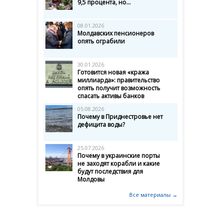
9,5 процента, но...
08.01.2026
Молдавских пенсионеров
опять ограбили
30.01.2026
Готовится новая «кража
миллиарда»: правительство
опять получит возможность
спасать активы банков
05.08.2026
Почему в Приднестровье нет
дефицита воды?
25.07.2026
Почему в украинские порты
не заходят корабли и какие
будут последствия для
Молдовы
Все материалы →