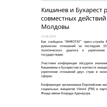
Кишинев и Бухарест 
совместных действий
Молдовы
15.06.2010
Как сообщила "ИНФОТАГ" пресс-служба М
румынских отношений за последние 10
политического диалога и укреплени
государствами.
Участники конференции обсудили значени
Кишиневом и Бухарестом в контексте инициа
укрепление отношений двух стран в эконо
сферах.
Конференция организована Европейским инс
социальных инициатив Viitorul (РМ) в пар
Фонда имени Конрада Аденауэра.