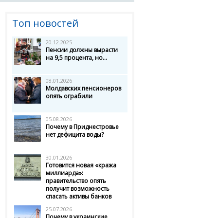
Топ новостей
20.12.2025
Пенсии должны вырасти
на 9,5 процента, но...
08.01.2026
Молдавских пенсионеров
опять ограбили
05.08.2026
Почему в Приднестровье
нет дефицита воды?
30.01.2026
Готовится новая «кража
миллиарда»:
правительство опять
получит возможность
спасать активы банков
25.07.2026
Почему в украинские