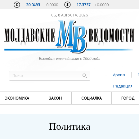
20.0493
+0.0000
17.3737
+0.0000
СБ, 8 АВГУСТА, 2026
Выходит еженедельно с 2000 года
Архив
Редакция
ЭКОНОМИКА
ЗАКОН
СОЦИАЛКА
ГОРОД
Политика