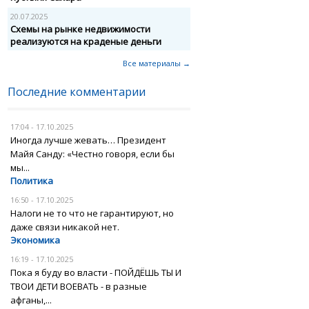
20.07.2025
Схемы на рынке недвижимости
реализуются на краденые деньги
Все материалы →
Последние комментарии
17:04 - 17.10.2025
Иногда лучше жевать… Президент
Майя Санду: «Честно говоря, если бы
мы...
Политика
16:50 - 17.10.2025
Налоги не то что не гарантируют, но
даже связи никакой нет.
Экономика
16:19 - 17.10.2025
Пока я буду во власти - ПОЙДЁШЬ ТЫ И
ТВОИ ДЕТИ ВОЕВАТЬ - в разные
афганы,...