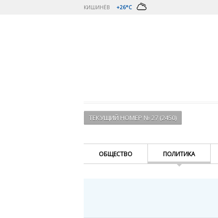
КИШИНЁВ
+26°C
ТЕКУЩИЙ НОМЕР № 27 (2450)
ОБЩЕСТВО
ПОЛИТИКА