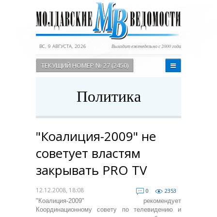
ВС, 9 АВГУСТА, 2026
Выходит еженедельно с 2000 года
ТЕКУЩИЙ НОМЕР № 27 (2450)
Политика
"Коалиция-2009" не
советует властям
закрывать PRO TV
12.12.2008, 18:08
0
2353
"Коалиция-2009" рекомендует
Координационному совету по телевидению и