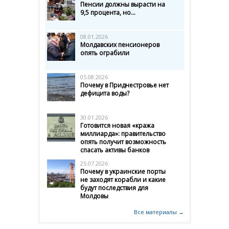
Пенсии должны вырасти на
9,5 процента, но...
08.01.2026
Молдавских пенсионеров
опять ограбили
05.08.2026
Почему в Приднестровье нет
дефицита воды?
30.01.2026
Готовится новая «кража
миллиарда»: правительство
опять получит возможность
спасать активы банков
25.07.2026
Почему в украинские порты
не заходят корабли и какие
будут последствия для
Молдовы
Все материалы →