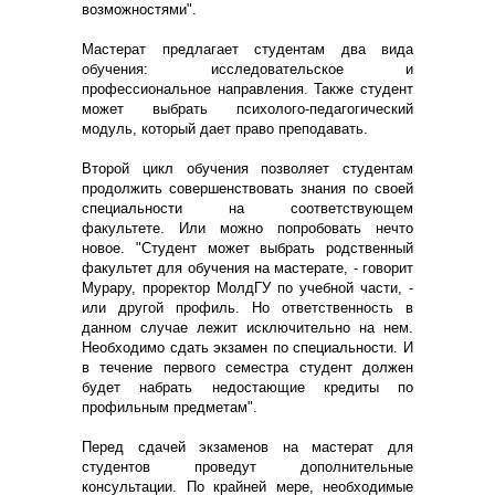
возможностями".
Мастерат предлагает студентам два вида
обучения: исследовательское и
профессиональное направления. Также студент
может выбрать психолого-педагогический
модуль, который дает право преподавать.
Второй цикл обучения позволяет студентам
продолжить cовершенствовать знания по своей
специальности на соответствующем
факультете. Или можно попробовать нечто
новое. "Студент может выбрать родственный
факультет для обучения на мастерате, - говорит
Мурару, проректор МолдГУ по учебной части, -
или другой профиль. Но ответственность в
данном случае лежит исключительно на нем.
Необходимо сдать экзамен по специальности. И
в течение первого семестра студент должен
будет набрать недостающие кредиты по
профильным предметам".
Перед сдачей экзаменов на мастерат для
студентов проведут дополнительные
консультации. По крайней мере, необходимые