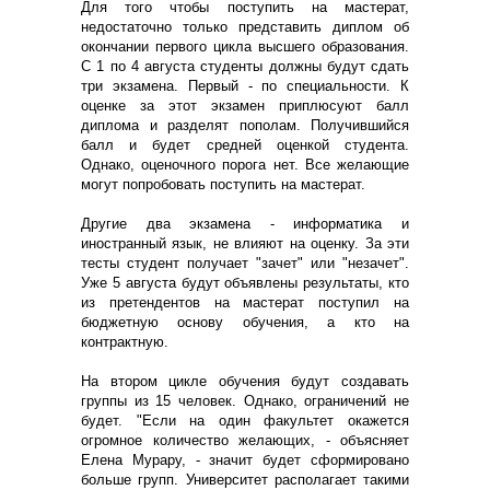
Для того чтобы поступить на мастерат,
недостаточно только представить диплом об
окончании первого цикла высшего образования.
С 1 по 4 августа студенты должны будут сдать
три экзамена. Первый - по специальности. К
оценке за этот экзамен приплюсуют балл
диплома и разделят пополам. Получившийся
балл и будет средней оценкой студента.
Однако, оценочного порога нет. Все желающие
могут попробовать поступить на мастерат.
Другие два экзамена - информатика и
иностранный язык, не влияют на оценку. За эти
тесты студент получает "зачет" или "незачет".
Уже 5 августа будут объявлены результаты, кто
из претендентов на мастерат поступил на
бюджетную основу обучения, а кто на
контрактную.
На втором цикле обучения будут создавать
группы из 15 человек. Однако, ограничений не
будет. "Если на один факультет окажется
огромное количество желающих, - объясняет
Елена Мурару, - значит будет сформировано
больше групп. Университет располагает такими