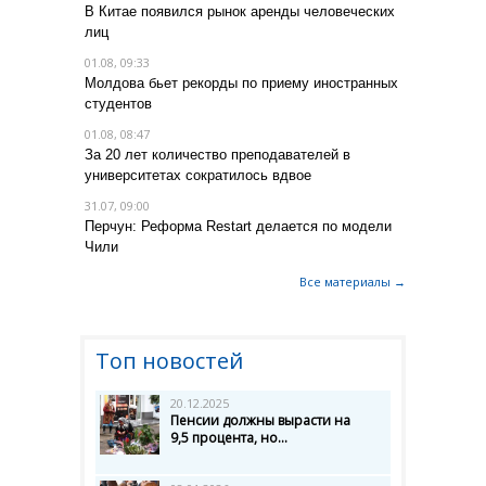
В Китае появился рынок аренды человеческих
лиц
01.08, 09:33
Молдова бьет рекорды по приему иностранных
студентов
01.08, 08:47
За 20 лет количество преподавателей в
университетах сократилось вдвое
31.07, 09:00
Перчун: Реформа Restart делается по модели
Чили
Все материалы →
Топ новостей
20.12.2025
Пенсии должны вырасти на
9,5 процента, но...