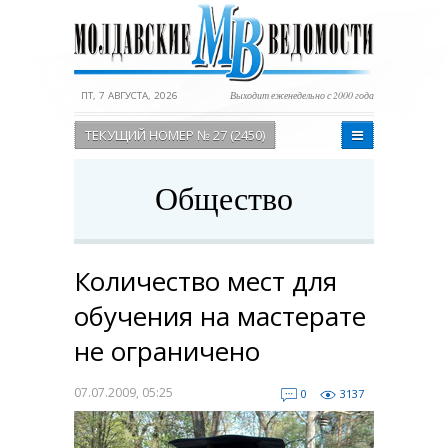
ПТ, 7 АВГУСТА, 2026
Выходит еженедельно с 2000 года
ТЕКУЩИЙ НОМЕР № 27 (2450)
Общество
Количество мест для
обучения на мастерате
не ограничено
07.07.2009, 05:25
0
3137