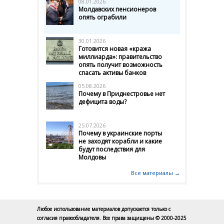
08.01.2026
Молдавских пенсионеров
опять ограбили
30.01.2026
Готовится новая «кража
миллиарда»: правительство
опять получит возможность
спасать активы банков
05.08.2026
Почему в Приднестровье нет
дефицита воды?
25.07.2026
Почему в украинские порты
не заходят корабли и какие
будут последствия для
Молдовы
Все материалы →
Любое использование материалов допускается только с
согласия правообладателя. Все права защищены © 2000-2025