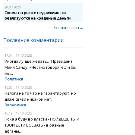
20.07.2025
Схемы на рынке недвижимости
реализуются на краденые деньги
Все материалы →
Последние комментарии
17:04 - 17.10.2025
Иногда лучше жевать… Президент
Майя Санду: «Честно говоря, если бы
мы...
Политика
16:50 - 17.10.2025
Налоги не то что не гарантируют, но
даже связи никакой нет.
Экономика
16:19 - 17.10.2025
Пока я буду во власти - ПОЙДЁШЬ ТЫ И
ТВОИ ДЕТИ ВОЕВАТЬ - в разные
афганы,...