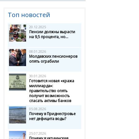
Топ новостей
20.12.2025
Пенсии должны вырасти
на 9,5 процента, но...
08.01.2026
Молдавских пенсионеров
опять ограбили
30.01.2026
Готовится новая «кража
миллиарда»:
правительство опять
получит возможность
спасать активы банков
05.08.2026
Почему в Приднестровье
нет дефицита воды?
25.07.2026
Почему в украинские