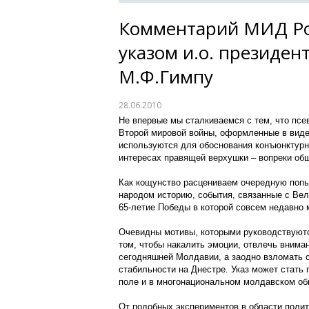
Комментарий МИД Рос
указом и.о. президе
М.Ф.Гимпу
28.06.2010
Не впервые мы сталкиваемся с тем, что псе
Второй мировой войны, оформленные в виде
используются для обоснования конъюнктурн
интересах правящей верхушки – вопреки об
Как кощунство расцениваем очередную поп
народом историю, события, связанные с Вел
65-летие Победы в которой совсем недавно 
Очевидны мотивы, которыми руководствуются
том, чтобы накалить эмоции, отвлечь внима
сегодняшней Молдавии, а заодно взломать
стабильности на Днестре. Указ может стать
поле и в многонациональном молдавском об
От подобных экспериментов в области полит