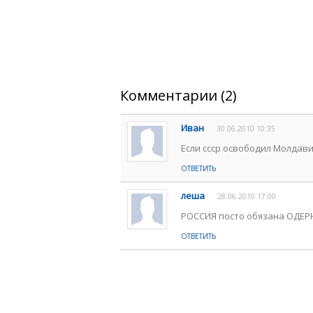
Комментарии (2)
Иван
30.06.2010 10:35
Если ссср освободил Молдав
ОТВЕТИТЬ
леша
28.06.2010 17:00
РОССИЯ посто обязана ОДЕР
ОТВЕТИТЬ