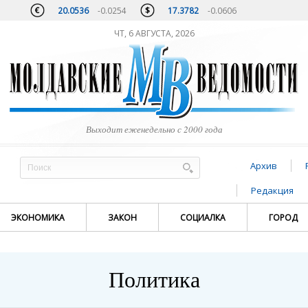
20.0536
-0.0254
17.3782
-0.0606
ЧТ, 6 АВГУСТА, 2026
Выходит еженедельно с 2000 года
Архив
Редакция
ЭКОНОМИКА
ЗАКОН
СОЦИАЛКА
ГОРОД
Политика