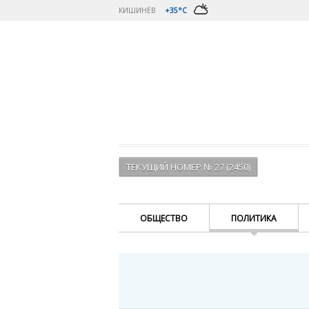
КИШИНЁВ
+35°C
ТЕКУЩИЙ НОМЕР № 27 (2450)
ОБЩЕСТВО
ПОЛИТИКА