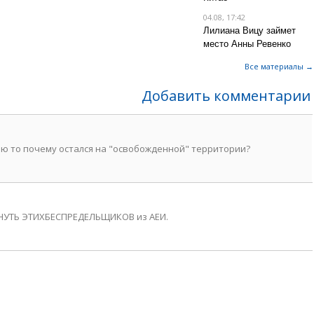
04.08, 17:42
Лилиана Вицу займет
место Анны Ревенко
Все материалы →
Добавить комментарии
ию то почему остался на "освобожденной" территории?
НУТЬ ЭТИХБЕСПРЕДЕЛЬЩИКОВ из АЕИ.