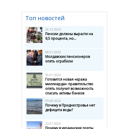
Топ новостей
20.12.2025
Пенсии должны вырасти на
9,5 процента, но...
08.01.2026
Молдавских пенсионеров
опять ограбили
30.01.2026
Готовится новая «кража
миллиарда»: правительство
опять получит возможность
спасать активы банков
05.08.2026
Почему в Приднестровье нет
дефицита воды?
25.07.2026
Почему в украинские порты