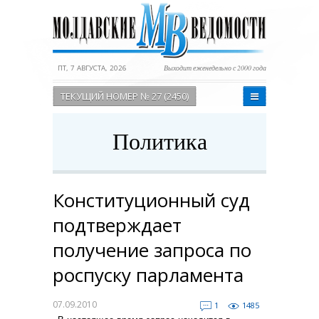
ПТ, 7 АВГУСТА, 2026
Выходит еженедельно с 2000 года
ТЕКУЩИЙ НОМЕР № 27 (2450)
Политика
Конституционный суд
подтверждает
получение запроса по
роспуску парламента
07.09.2010
1
1485