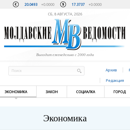
20.0493
+0.0000
17.3737
+0.0000
СБ, 8 АВГУСТА, 2026
Выходит еженедельно с 2000 года
Архив
Редакция
ЭКОНОМИКА
ЗАКОН
СОЦИАЛКА
ГОРОД
Экономика