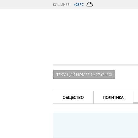
КИШИНЁВ
+25°C
ТЕКУЩИЙ НОМЕР № 27 (2450)
ОБЩЕСТВО
ПОЛИТИКА