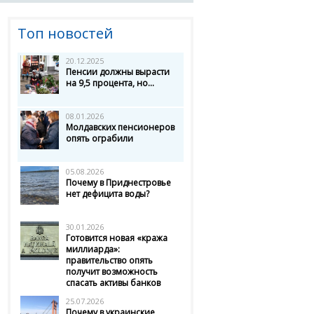
Топ новостей
20.12.2025
Пенсии должны вырасти
на 9,5 процента, но...
08.01.2026
Молдавских пенсионеров
опять ограбили
05.08.2026
Почему в Приднестровье
нет дефицита воды?
30.01.2026
Готовится новая «кража
миллиарда»:
правительство опять
получит возможность
спасать активы банков
25.07.2026
Почему в украинские