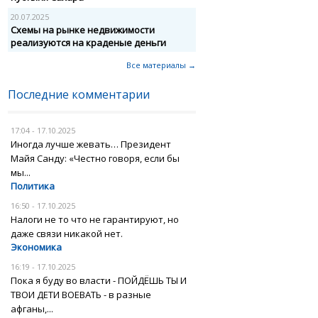
20.07.2025
Схемы на рынке недвижимости
реализуются на краденые деньги
Все материалы →
Последние комментарии
17:04 - 17.10.2025
Иногда лучше жевать… Президент
Майя Санду: «Честно говоря, если бы
мы...
Политика
16:50 - 17.10.2025
Налоги не то что не гарантируют, но
даже связи никакой нет.
Экономика
16:19 - 17.10.2025
Пока я буду во власти - ПОЙДЁШЬ ТЫ И
ТВОИ ДЕТИ ВОЕВАТЬ - в разные
афганы,...