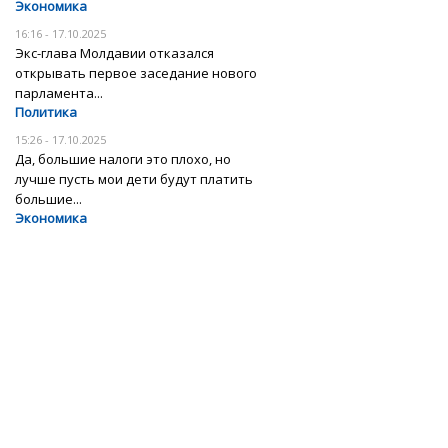
Экономика
16:16 - 17.10.2025
Экс-глава Молдавии отказался
открывать первое заседание нового
парламента...
Политика
15:26 - 17.10.2025
Да, большие налоги это плохо, но
лучше пусть мои дети будут платить
большие...
Экономика