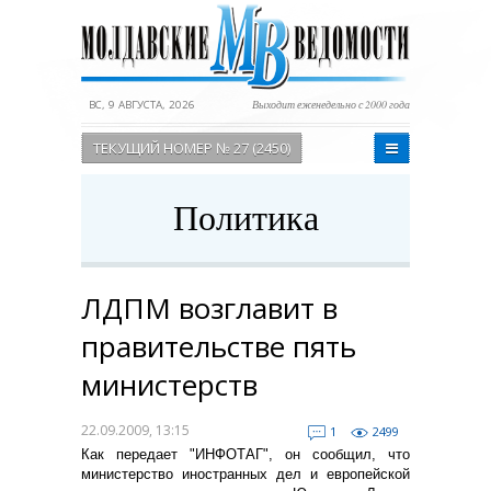
ВС, 9 АВГУСТА, 2026
Выходит еженедельно с 2000 года
ТЕКУЩИЙ НОМЕР № 27 (2450)
Политика
ЛДПМ возглавит в
правительстве пять
министерств
22.09.2009, 13:15
1
2499
Как передает "ИНФОТАГ", он сообщил, что
министерство иностранных дел и европейской