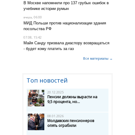
В Москве напомнили про 137 грубых ошибок в
учебнике истории румын
, 06:00
вчера
МИД Польши против национализации здания
посольства РФ
07.08, 15:42
Майя Санду призвала диаспору возвращаться
- будет кому платить за газ
Все материалы →
Топ новостей
20.12.2025
Пенсии должны вырасти на
9,5 процента, но...
08.01.2026
Молдавских пенсионеров
опять ограбили