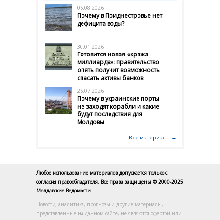
05.08.2026
Почему в Приднестровье нет
дефицита воды?
30.01.2026
Готовится новая «кража
миллиарда»: правительство
опять получит возможность
спасать активы банков
25.07.2026
Почему в украинские порты
не заходят корабли и какие
будут последствия для
Молдовы
Все материалы →
Любое использование материалов допускается только с
согласия правообладателя. Все права защищены © 2000-2025
Молдавские Ведомости.
Новости, аналитика, прогнозы и другие материалы,
представленные на данном сайте, не являются офертой или