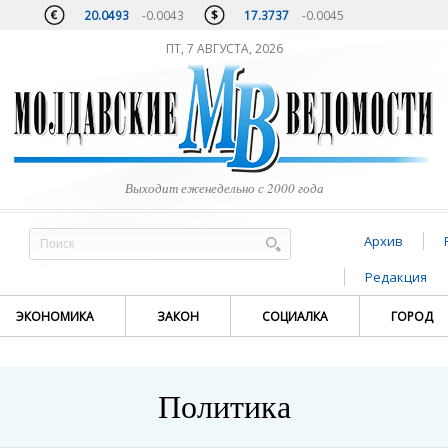
20.0493
-0.0043
17.3737
-0.0045
ПТ, 7 АВГУСТА, 2026
Выходит еженедельно с 2000 года
Архив
Редакция
ЭКОНОМИКА
ЗАКОН
СОЦИАЛКА
ГОРОД
Политика