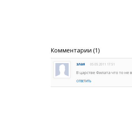
Комментарии (1)
злая
05.05.2011 17:51
В царстве Филата что то не 
ОТВЕТИТЬ