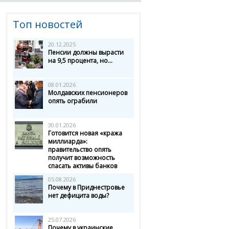
Топ новостей
20.12.2025
Пенсии должны вырасти
на 9,5 процента, но...
08.01.2026
Молдавских пенсионеров
опять ограбили
30.01.2026
Готовится новая «кража
миллиарда»:
правительство опять
получит возможность
спасать активы банков
05.08.2026
Почему в Приднестровье
нет дефицита воды?
25.07.2026
Почему в украинские