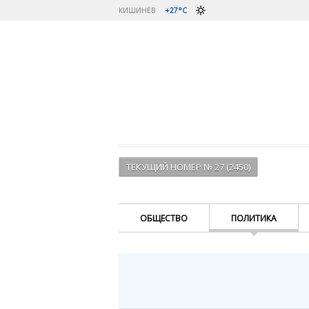
КИШИНЁВ
+27°C
ТЕКУЩИЙ НОМЕР № 27 (2450)
ОБЩЕСТВО
ПОЛИТИКА