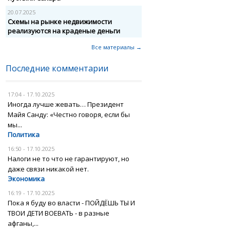
20.07.2025
Схемы на рынке недвижимости
реализуются на краденые деньги
Все материалы →
Последние комментарии
17:04 - 17.10.2025
Иногда лучше жевать… Президент
Майя Санду: «Честно говоря, если бы
мы...
Политика
16:50 - 17.10.2025
Налоги не то что не гарантируют, но
даже связи никакой нет.
Экономика
16:19 - 17.10.2025
Пока я буду во власти - ПОЙДЁШЬ ТЫ И
ТВОИ ДЕТИ ВОЕВАТЬ - в разные
афганы,...