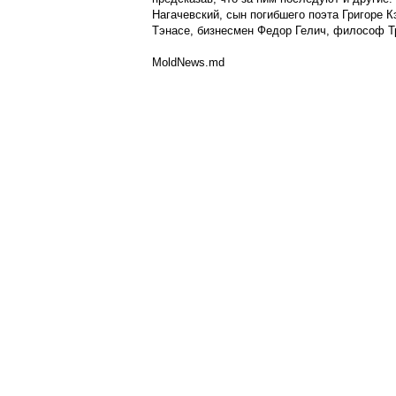
Нагачевский, сын погибшего поэта Григоре 
Тэнасе, бизнесмен Федор Гелич, философ Тр
MoldNews.md