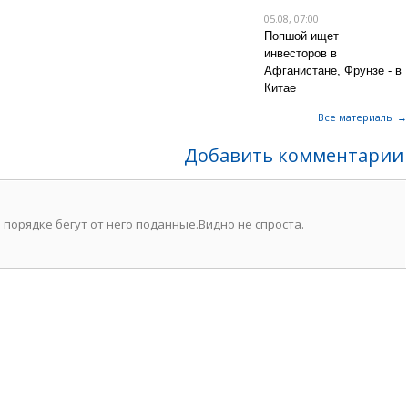
05.08, 07:00
Попшой ищет
инвесторов в
Афганистане, Фрунзе - в
Китае
Все материалы →
Добавить комментарии
в порядке бегут от него поданные.Видно не спроста.