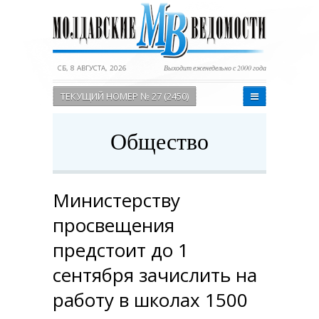
СБ, 8 АВГУСТА, 2026
Выходит еженедельно с 2000 года
ТЕКУЩИЙ НОМЕР № 27 (2450)
Общество
Министерству
просвещения
предстоит до 1
сентября зачислить на
работу в школах 1500