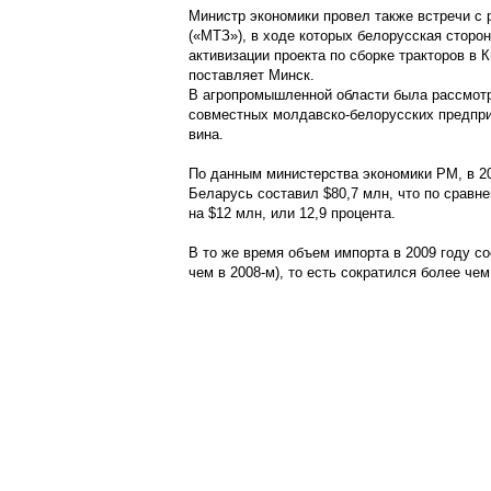
Министр экономики провел также встречи с 
(«МТЗ»), в ходе которых белорусская сторо
активизации проекта по сборке тракторов в
поставляет Минск.
В агропромышленной области была рассмот
совместных молдавско-белорусских предпри
вина.
По данным министерства экономики РМ, в 20
Беларусь составил $80,7 млн, что по сравн
на $12 млн, или 12,9 процента.
В то же время объем импорта в 2009 году со
чем в 2008-м), то есть сократился более чем