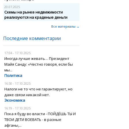
20.07.2025
Схемы на рынке недвижимости
реализуются на краденые деньги
Все материалы →
Последние комментарии
17:04 - 17.10.2025
Иногда лучше жевать… Президент
Майя Санду: «Честно говоря, если бы
мы...
Политика
16:50 - 17.10.2025
Налоги не то что не гарантируют, но
даже связи никакой нет.
Экономика
16:19 - 17.10.2025
Пока я буду во власти - ПОЙДЁШЬ ТЫ И
ТВОИ ДЕТИ ВОЕВАТЬ - в разные
афганы,...