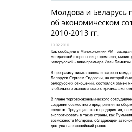
Молдова и Беларусь 
об экономическом со
2010-2013 гг.
19.02.2010
Как сообщили в Минэкономики РМ, заседан
молдавской стороны вице-премьера, минист
белорусской - вице-премьера Иван Бамбизы.
В программу визита вошла и встреча молда
Беларуси Сергеем Сидорски, на которой бы
белорусских отношений, состоялся обмен м
глобального экономического кризиса экономи
В плане торгово-экономического сотрудниче
создания совместного предприятия по сборк
средств. Продукцию этого предприятия, по
экспортировать в такие страны, как Румыния
возможности Молдовы, обладающей автоно
доступа на европейский рынок.