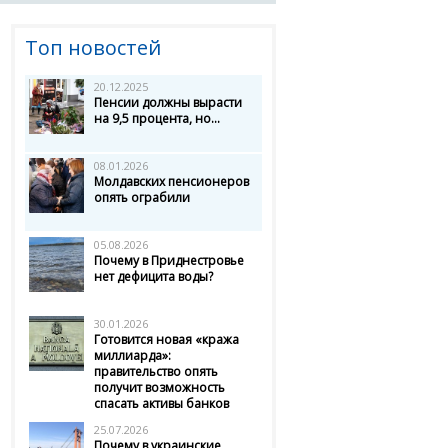
Топ новостей
20.12.2025
Пенсии должны вырасти
на 9,5 процента, но...
08.01.2026
Молдавских пенсионеров
опять ограбили
05.08.2026
Почему в Приднестровье
нет дефицита воды?
30.01.2026
Готовится новая «кража
миллиарда»:
правительство опять
получит возможность
спасать активы банков
25.07.2026
Почему в украинские