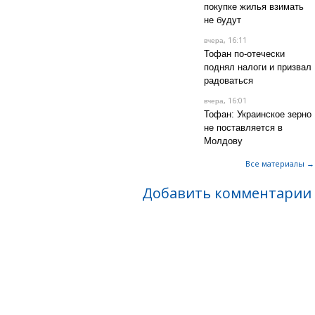
покупке жилья взимать
не будут
, 16:11
вчера
Тофан по-отечески
поднял налоги и призвал
радоваться
, 16:01
вчера
Тофан: Украинское зерно
не поставляется в
Молдову
Все материалы →
Добавить комментарии