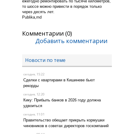
ежегодно ремонтировать по тысяче километров,
то шоссе можно привести в порядок только
через десять лет.
Publika,md
Комментарии (0)
Добавить комментарии
Новости по теме
, 15:22
сегодня
Сделки с квартирами в Кишиневе бьют
рекорды
, 12:20
сегодня
Кику: Прибыль банков в 2026 году должна
удвоиться
, 11:01
сегодня
Правительство обещает прикрыть кормушки
чиновников в советах директоров госкомпаний