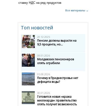
ставку НДС на ряд продуктов
Все материалы →
Топ новостей
20.12.2025
Пенсии должны вырасти на
9,5 процента, но...
08.01.2026
Молдавских пенсионеров
опять ограбили
05.08.2026
Почему в Приднестровье нет
дефицита воды?
30.01.2026
Готовится новая «кража
миллиарда»: правительство
опять получит возможность