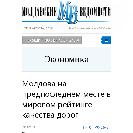
СБ, 8 АВГУСТА, 2026
Выходит еженедельно с 2000 года
ТЕКУЩИЙ НОМЕР № 27 (2450)
Экономика
Молдова на
предпоследнем месте в
мировом рейтинге
качества дорог
26.05.2010
0
2676