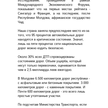
Исследование, проведенное в рамках
Международного Экономического Форума,
показывает что на первых местах рейтинга -
Сингапур и Франция, а на последнем, после
Республики Молдова, африканское государство
Чад.
Наша страна заняла предпоследнее место из-за
того, что 95 процентов автомобильных дорог
находятся в критическом состоянии. Значит,
лишь на пяти процентах сети национальных
дорог можно ездить безопасно.
Около 30% всех ДТП спровоцированы
состоянием дорог. Объем ущерба, который
несут только перевозчики, оценивается более
чем в 2,5 миллиарда леев ежегодно.
В Молдове 6.500 километров дорог республики -
с асфальтовым или бетонным покрытием. 3.000
километров дорог - с каменным покрытием. И
Почти 600 километров дорог - это всего лишь
простые утоптанные участки.
По подсчетам Министерства Транспорта, если