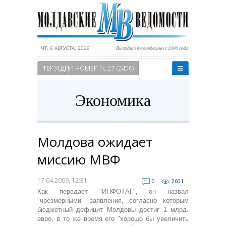
ЧТ, 6 АВГУСТА, 2026
Выходит еженедельно с 2000 года
ТЕКУЩИЙ НОМЕР № 27 (2450)
Экономика
Молдова ожидает
миссию МВФ
17.04.2009, 12:31
0
2601
Как передает "ИНФОТАГ", он назвал
"чрезмерными" заявления, согласно которым
бюджетный дефицит Молдовы достиг 1 млрд.
евро, в то же время его "хорошо бы увеличить