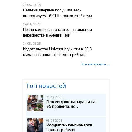
04.08, 13:15
Бельгия впервые получила весь
импортируемый СПГ только из России
04.08, 12:29
Новая кольцевая развязка на опасном
перекрестке в Анений Ной
04.08, 08:25
Издательство Universul: убытки в 25,8
миллиона после трех лет прибыли
Все материалы →
Топ новостей
20.12.2025
Пенсии должны вырасти на
9,5 процента, но...
08.01.2026
Молдавских пенсионеров
опять ограбили