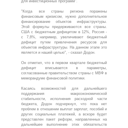
для инвестиционных программ".
"Когда все страны региона поражены
финансовым кризисом, нужно дополнительное
финансирование объектов инфраструктуры.
Этой формулы придерживаются все страны.
США с бюджетным дефицитом в 12%, Россия -
с 7,8%, например, увеличивают бюджетный
дефицит путем привлечения ресурсов для
объектов инфраструктуры. На данном этапе это
является и нашей целью", - сказал Додон.
Он отметил, что в первом квартале бюджетный
дефицит вписывается в параметры,
согласованные правительством страны с МВФ в
меморандуме финансовой политики.
Касаясь возможностей для дальнейшего
поддержания макроэкономической
стабильности, исполнения расходной части
бюджета, Додон подчеркнул, что пока нет
проблем в отношении выплат зарплат, пособий и
других социальных платежей, а вскоре будет
представлен пакет реформ, направленных на
дальнейшее выполнение этих обязательств