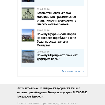
30.01.2026
Готовится новая «кража
миллиарда»: правительство
опять получит возможность
спасать активы банков
25.07.2026
Почему в украинские порты
не заходят корабли и какие
будут последствия для
Молдовы
05.08.2026
Почему в Приднестровье нет
дефицита воды?
Все материалы →
Любое использование материалов допускается только с
согласия правообладателя. Все права защищены © 2000-2025
Молдавские Ведомости.
Новости, аналитика, прогнозы и другие материалы,