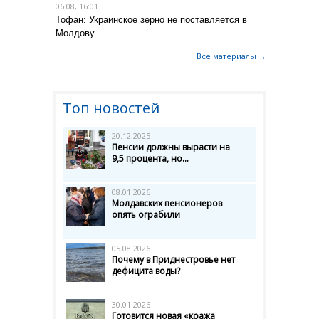
06.08, 16:01
Тофан: Украинское зерно не поставляется в
Молдову
Все материалы →
Топ новостей
20.12.2025
Пенсии должны вырасти на
9,5 процента, но...
08.01.2026
Молдавских пенсионеров
опять ограбили
05.08.2026
Почему в Приднестровье нет
дефицита воды?
30.01.2026
Готовится новая «кража