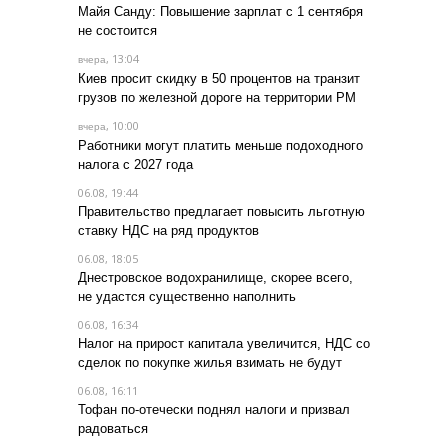
Майя Санду: Повышение зарплат с 1 сентября
не состоится
, 13:04
вчера
Киев просит скидку в 50 процентов на транзит
грузов по железной дороге на территории РМ
, 10:00
вчера
Работники могут платить меньше подоходного
налога с 2027 года
06.08, 19:44
Правительство предлагает повысить льготную
ставку НДС на ряд продуктов
06.08, 18:05
Днестровское водохранилище, скорее всего,
не удастся существенно наполнить
06.08, 16:34
Налог на прирост капитала увеличится, НДС со
сделок по покупке жилья взимать не будут
06.08, 16:11
Тофан по-отечески поднял налоги и призвал
радоваться