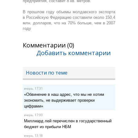
предприятия, составит 8 кв. метров.
В прошлом году объемы молдавского экспорта
в Российскую Федерацию составили около 150,4
млн. долларов, что на 70% больше, чем в 2007
году
Комментарии (0)
Добавить комментарии
Новости по теме
, 17:31
вчера
«Обвинение в наш адрес, что мы не хотим
экономить, не выдерживает проверки
цифрами»
, 17:00
вчера
Миллиард лей перечислен в государственный
бюджет из прибыли НБМ
, 13:18
вчера