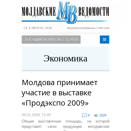
СБ, 8 АВГУСТА, 2026
Выходит еженедельно с 2000 года
ТЕКУЩИЙ НОМЕР № 27 (2450)
Экономика
Молдова принимает
участие в выставке
«Продэкспо 2009»
09.02.2009, 15:49
0
2229
Общая выставочная площадь, на которой
представят свою продукцию молдавские