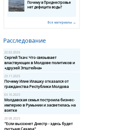
Почему в Приднестровье
нет дефицита воды?
Все материалы →
Расследование
22.02.2026
Сергей Ткач: Что связывает
властвующих в Молдове политиков и
«друзей Эпштейна»
23.11.2025
Почему Илие Илашку отказался от
гражданства Республики Молдова
03.10.2025
Молдавская семья построила бизнес-
империю в Румынии и засветилась на
взятке
20.08.2025
"Если высохнет Днестр - здесь будет
пустыня Сахара"