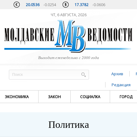
20.0536
-0.0254
17.3782
-0.0606
ЧТ, 6 АВГУСТА, 2026
Выходит еженедельно с 2000 года
Архив
Редакция
ЭКОНОМИКА
ЗАКОН
СОЦИАЛКА
ГОРОД
Политика