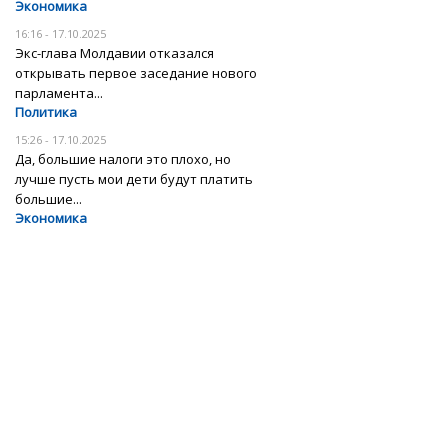
Экономика
16:16 - 17.10.2025
Экс-глава Молдавии отказался
открывать первое заседание нового
парламента...
Политика
15:26 - 17.10.2025
Да, большие налоги это плохо, но
лучше пусть мои дети будут платить
большие...
Экономика