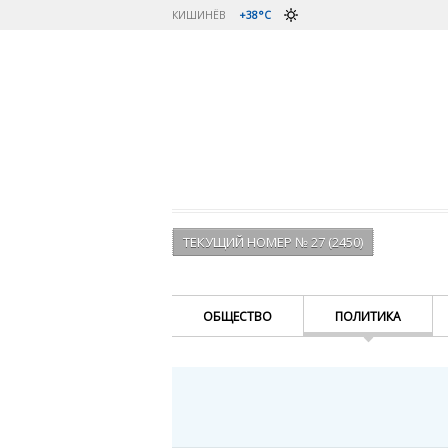
КИШИНЁВ
+38°C
ТЕКУЩИЙ НОМЕР № 27 (2450)
ОБЩЕСТВО
ПОЛИТИКА