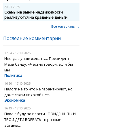
20.07.2025
Схемы на рынке недвижимости
реализуются на краденые деньги
Все материалы →
Последние комментарии
17:04 - 17.10.2025
Иногда лучше жевать… Президент
Майя Санду: «Честно говоря, если бы
мы...
Политика
16:50 - 17.10.2025
Налоги не то что не гарантируют, но
даже связи никакой нет.
Экономика
16:19 - 17.10.2025
Пока я буду во власти - ПОЙДЁШЬ ТЫ И
ТВОИ ДЕТИ ВОЕВАТЬ - в разные
афганы,...