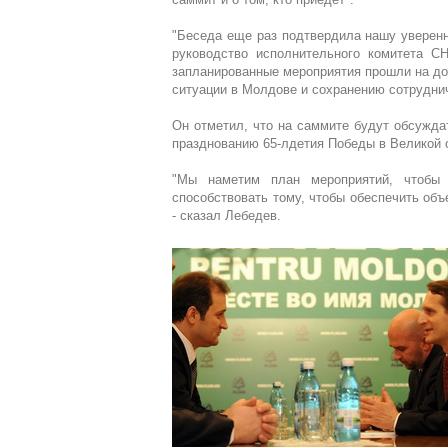
"Беседа еще раз подтвердила нашу уверенн
руководство исполнительного комитета С
запланированные мероприятия прошли на до
ситуации в Молдове и сохранению сотруднич
Он отметил, что на саммите будут обсуждат
празднованию 65-лдетия Победы в Великой 
"Мы наметим план мероприятий, чтобы п
способствовать тому, чтобы обеспечить объ
- сказал Лебедев.