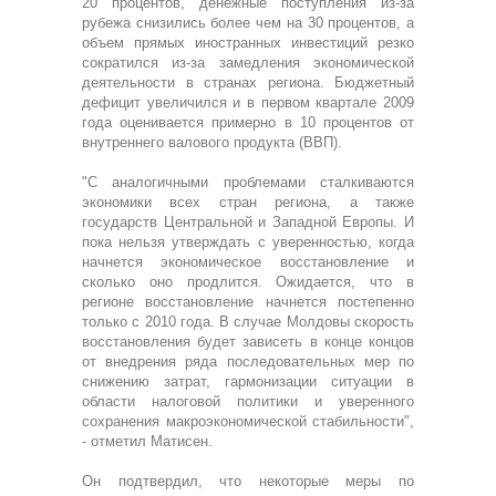
20 процентов, денежные поступления из-за
рубежа снизились более чем на 30 процентов, а
объем прямых иностранных инвестиций резко
сократился из-за замедления экономической
деятельности в странах региона. Бюджетный
дефицит увеличился и в первом квартале 2009
года оценивается примерно в 10 процентов от
внутреннего валового продукта (ВВП).
"С аналогичными проблемами сталкиваются
экономики всех стран региона, а также
государств Центральной и Западной Европы. И
пока нельзя утверждать с уверенностью, когда
начнется экономическое восстановление и
сколько оно продлится. Ожидается, что в
регионе восстановление начнется постепенно
только с 2010 года. В случае Молдовы скорость
восстановления будет зависеть в конце концов
от внедрения ряда последовательных мер по
снижению затрат, гармонизации ситуации в
области налоговой политики и уверенного
сохранения макроэкономической стабильности",
- отметил Матисен.
Он подтвердил, что некоторые меры по