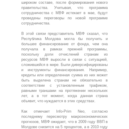
широком составе, после формирования нового
правительства. Учитывая, что программа
сотрудничества с МВФ истекает в мае, будут
проведены переговоры по новой программе
сотрудничества.
В этой связи представитель МВФ сказал, что
Республика Молдова могла бы получить и
большее финансирование от фонда, чем она
получала в рамках прежней программы,
поскольку доли отчислений странам из
ресурсов МВФ выросли в связи с ситуацией,
сложившейся в мире. Были диверсифицированы
и инструменты финансирования. Например,
кредиты или определенная сумма из них может
быть выделена странам не обязательно в
соответствии с установленным трафиком,
равными траншами на протяжении нескольких
лет, а в тот момент, когда данная страна
объявит, что нуждается в этих средствах.
Как отмечает Info-Prim Neo, согласно
последнему пересмотру макроэкономических
прогнозов, МВФ ожидает, что в 2009 году ВВП в
Молдове снизится на 5 процентов, а в 2010 году