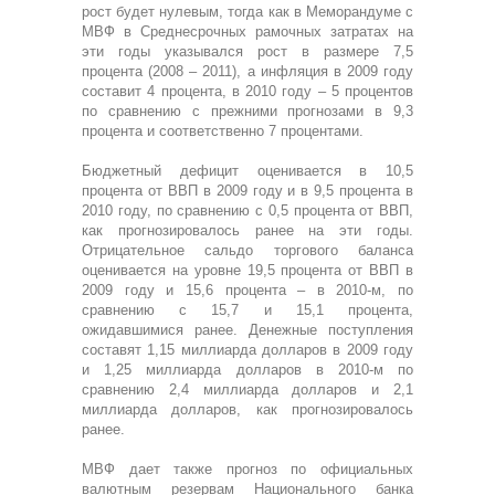
рост будет нулевым, тогда как в Меморандуме с
МВФ в Среднесрочных рамочных затратах на
эти годы указывался рост в размере 7,5
процента (2008 – 2011), а инфляция в 2009 году
составит 4 процента, в 2010 году – 5 процентов
по сравнению с прежними прогнозами в 9,3
процента и соответственно 7 процентами.
Бюджетный дефицит оценивается в 10,5
процента от ВВП в 2009 году и в 9,5 процента в
2010 году, по сравнению с 0,5 процента от ВВП,
как прогнозировалось ранее на эти годы.
Отрицательное сальдо торгового баланса
оценивается на уровне 19,5 процента от ВВП в
2009 году и 15,6 процента – в 2010-м, по
сравнению с 15,7 и 15,1 процента,
ожидавшимися ранее. Денежные поступления
составят 1,15 миллиарда долларов в 2009 году
и 1,25 миллиарда долларов в 2010-м по
сравнению 2,4 миллиарда долларов и 2,1
миллиарда долларов, как прогнозировалось
ранее.
МВФ дает также прогноз по официальных
валютным резервам Национального банка