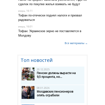
сделок по покупке жилья взимать не будут
, 16:11
вчера
Тофан по-отечески поднял налоги и призвал
радоваться
, 16:01
вчера
Тофан: Украинское зерно не поставляется в
Молдову
Все материалы →
Топ новостей
20.12.2025
Пенсии должны вырасти на
9,5 процента, но...
08.01.2026
Молдавских пенсионеров
опять ограбили