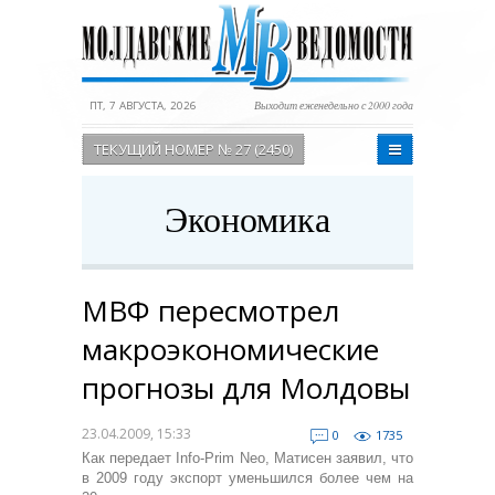
ПТ, 7 АВГУСТА, 2026
Выходит еженедельно с 2000 года
ТЕКУЩИЙ НОМЕР № 27 (2450)
Экономика
МВФ пересмотрел
макроэкономические
прогнозы для Молдовы
23.04.2009, 15:33
0
1735
Как передает Info-Prim Neo, Матисен заявил, что
в 2009 году экспорт уменьшился более чем на