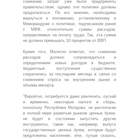
снижению затрат уже были предприняты
правительством, однако эти политики должны
продолжаться. По его мнению, необходимо
вернуться к положению, установленному в
Меморандуме о политиках, подписанном ранее
с МВФ, относительно суммы расходов,
направляемых на оплату труда. Так, эта сумма
не должна превышать 10 процентов от ВВП.
Кроме того, Матисен отметил, что снижение
расходов должно сопровождаться и
определением новых доходов в бюджете,
бюджетные поступления существенно
сократились за последние месяцы в связи со
снижением спроса на внутреннем рынке и
объема импорта.
"Вероятно, потребуется даже увеличить, пускай
и временно, некоторые налоги и сборы,
поскольку Республика Молдова, не располагая
в полной мере развитым рынком ценных бумаг,
не будет в состоянии запустить другие
инструменты, такие как, например, выпуск
государственных ценных бумаг, которые будут
предложены населению, или, лучше сказать,