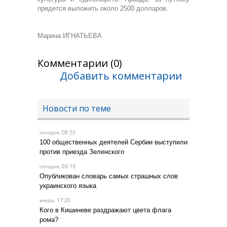
придется выложить около 2500 долларов.
Марина ИГНАТЬЕВА
Комментарии (0)
Добавить комментарии
Новости по теме
, 08:55
сегодня
100 общественных деятелей Сербии выступили
против приезда Зеленского
, 06:16
сегодня
Опубликован словарь самых страшных слов
украинского языка
, 17:20
вчера
Кого в Кишиневе раздражают цвета флага
рома?