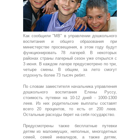
Как сообщили "МВ" в управлении дошкольного
воспитания и общего образования при
министерстве просвещения, в этом году будут
функционировать 78 лагерей. В некоторых
районах страны лагерный сезон уже открылся с
3 июня. В каждом лагере предусмотрено по три,
четыре смены. В общем, за лето смогут
отдохнуть более 73 тысяч ребят.
По словам заместителя начальника управления
дошкольного воспитания Елены Руссу,
стоимость путевки на 10-12 дней - 1000-1300
леев. Из них родительские выплаты составят
всего 20 процентов, то есть от 200 леев.
Остальные расходы берет на себя государство.
Предусмотрены также бесплатные путевки
детям из малоимущих, неполных, многодетных
семей, семей инвалидов, а также детям,