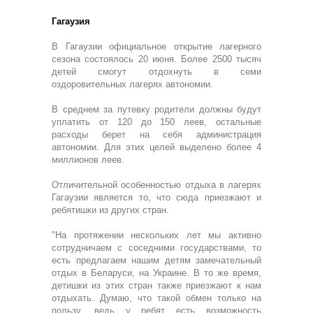
Гагаузия
В Гагаузии официальное открытие лагерного
сезона состоялось 20 июня. Более 2500 тысяч
детей смогут отдохнуть в семи
оздоровительных лагерях автономии.
В среднем за путевку родители должны будут
уплатить от 120 до 150 леев, остальные
расходы берет на себя администрация
автономии. Для этих целей выделено более 4
миллионов леев.
Отличительной особенностью отдыха в лагерях
Гагаузии является то, что сюда приезжают и
ребятишки из других стран.
"На протяжении нескольких лет мы активно
сотрудничаем с соседними государствами, то
есть предлагаем нашим детям замечательный
отдых в Беларуси, на Украине. В то же время,
детишки из этих стран также приезжают к нам
отдыхать. Думаю, что такой обмен только на
пользу, ведь у ребят есть возможность