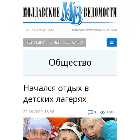
ВС, 9 АВГУСТА, 2026
Выходит еженедельно с 2000 года
ТЕКУЩИЙ НОМЕР № 27 (2450)
Общество
Начался отдых в
детских лагерях
22.06.2009, 18:56
0
1780