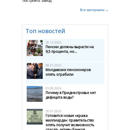
построить завод
Все материалы →
Топ новостей
20.12.2025
Пенсии должны вырасти на
9,5 процента, но...
08.01.2026
Молдавских пенсионеров
опять ограбили
05.08.2026
Почему в Приднестровье нет
дефицита воды?
30.01.2026
Готовится новая «кража
миллиарда»: правительство
опять получит возможность
спасать активы банков