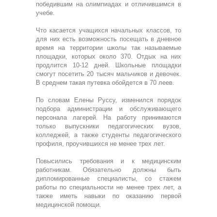
победившим на олимпиадах и отличившимся в
учебе.
Что касается учащихся начальных классов, то
для них есть возможность посещать в дневное
время на территории школы так называемые
площадки, которых около 370. Отдых на них
продлится 10-12 дней. Школьные площадки
смогут посетить 20 тысяч мальчиков и девочек.
В среднем такая путевка обойдется в 70 леев.
По словам Елены Руссу, изменился порядок
подбора администрации и обслуживающего
персонала лагерей. На работу принимаются
только выпускники педагогических вузов,
колледжей, а также студенты педагогического
профиля, проучившихся не менее трех лет.
Повысились требования и к медицинским
работникам. Обязательно должны быть
дипломированные специалисты, со стажем
работы по специальности не менее трех лет, а
также иметь навыки по оказанию первой
медицинской помощи.