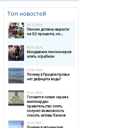
Топ новостей
20.12.2025
Пенсии должны вырасти
на 9,5 процента, но...
08.01.2026
Молдавских пенсионеров
опять ограбили
05.08.2026
Почему в Приднестровье
нет дефицита воды?
30.01.2026
Готовится новая «кража
миллиарда»:
правительство опять
получит возможность
спасать активы банков
25.07.2026
Почему в украинские