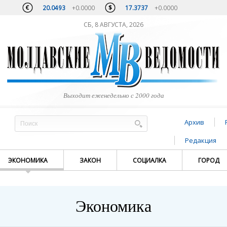
20.0493
+0.0000
17.3737
+0.0000
СБ, 8 АВГУСТА, 2026
Выходит еженедельно с 2000 года
Архив
Редакция
ЭКОНОМИКА
ЗАКОН
СОЦИАЛКА
ГОРОД
Экономика