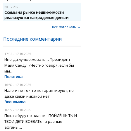
20.07.2025
Схемы на рынке недвижимости
реализуются на краденые деньги
Все материалы →
Последние комментарии
17:04 - 17.10.2025
Иногда лучше жевать… Президент
Майя Санду: «Честно говоря, если бы
мы...
Политика
16:50 - 17.10.2025
Налоги не то что не гарантируют, но
даже связи никакой нет.
Экономика
16:19 - 17.10.2025
Пока я буду во власти - ПОЙДЁШЬ ТЫ И
ТВОИ ДЕТИ ВОЕВАТЬ - в разные
афганы,...