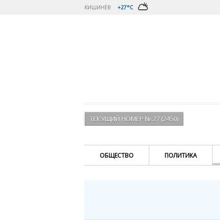
КИШИНЁВ
+27°C
ТЕКУЩИЙ НОМЕР № 27 (2450)
ОБЩЕСТВО
ПОЛИТИКА