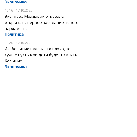
Экономика
16:16 - 17.10.2025
Экс-глава Молдавии отказался
открывать первое заседание нового
парламента...
Политика
15:26 - 17.10.2025
Да, большие налоги это плохо, но
лучше пусть мои дети будут платить
большие...
Экономика