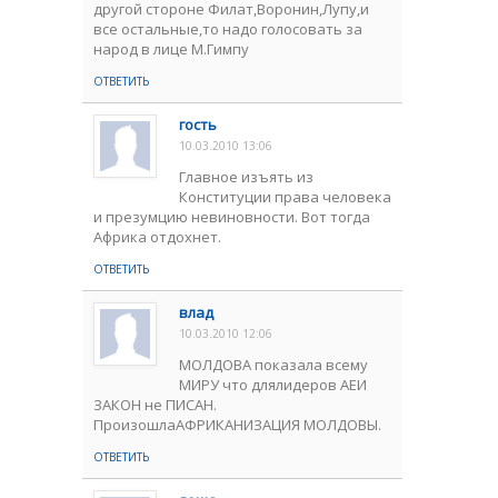
другой стороне Филат,Воронин,Лупу,и
все остальные,то надо голосовать за
народ в лице М.Гимпу
ОТВЕТИТЬ
гость
10.03.2010 13:06
Главное изъять из
Конституции права человека
и презумцию невиновности. Вот тогда
Африка отдохнет.
ОТВЕТИТЬ
влад
10.03.2010 12:06
МОЛДОВА показала всему
МИРУ что длялидеров АЕИ
ЗАКОН не ПИСАН.
ПроизошлаАФРИКАНИЗАЦИЯ МОЛДОВЫ.
ОТВЕТИТЬ