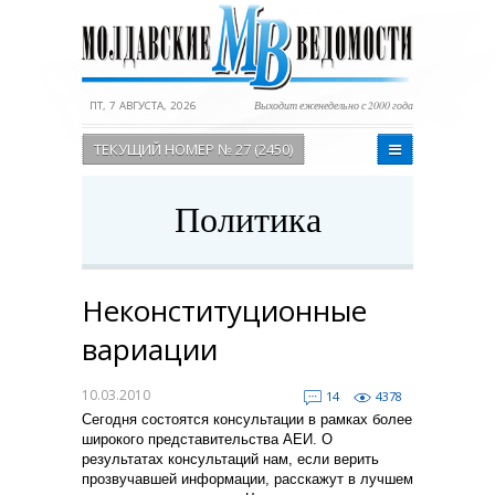
ПТ, 7 АВГУСТА, 2026
Выходит еженедельно с 2000 года
ТЕКУЩИЙ НОМЕР № 27 (2450)
Политика
Неконституционные
вариации
10.03.2010
14
4378
Сегодня состоятся консультации в рамках более
широкого представительства АЕИ. О
результатах консультаций нам, если верить
прозвучавшей информации, расскажут в лучшем