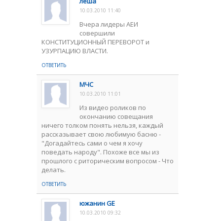
леша
10.03.2010 11:40
Вчера лидеры АЕИ
совершили
КОНСТИТУЦИОННЫЙ ПЕРЕВОРОТ и
УЗУРПАЦИЮ ВЛАСТИ.
ОТВЕТИТЬ
МЧС
10.03.2010 11:01
Из видео роликов по
окончанию совещания
ничего толком понять нельзя, каждый
рассказывает свою любимую басню -
"Догадайтесь сами о чем я хочу
поведать народу". Похоже все мы из
прошлого с риторическим вопросом - Что
делать.
ОТВЕТИТЬ
южанин GE
10.03.2010 09:32