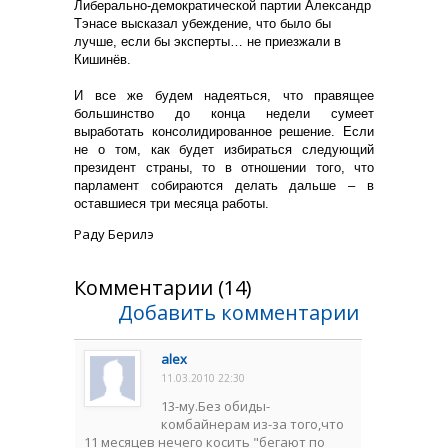
Либерально-демократической партии Александр
Тэнасе высказал убеждение, что было бы
лучше, если бы эксперты… не приезжали в
Кишинёв.
И все же будем надеяться, что правящее
большинство до конца недели сумеет
выработать консолидированное решение. Если
не о том, как будет избираться следующий
президент страны, то в отношении того, что
парламент собираются делать дальше – в
оставшиеся три месяца работы.
Раду Берилэ
Комментарии (14)
Добавить комментарии
alex
11.03.2010 22:30
13-му.Без обиды-
комбайнерам из-за того,что
11 месяцев нечего косить "бегают по