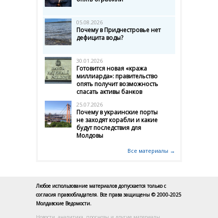
05.08.2026
Почему в Приднестровье нет
дефицита воды?
30.01.2026
Готовится новая «кража
миллиарда»: правительство
опять получит возможность
спасать активы банков
25.07.2026
Почему в украинские порты
не заходят корабли и какие
будут последствия для
Молдовы
Все материалы →
Любое использование материалов допускается только с
согласия правообладателя. Все права защищены © 2000-2025
Молдавские Ведомости.
Новости, аналитика, прогнозы и другие материалы,