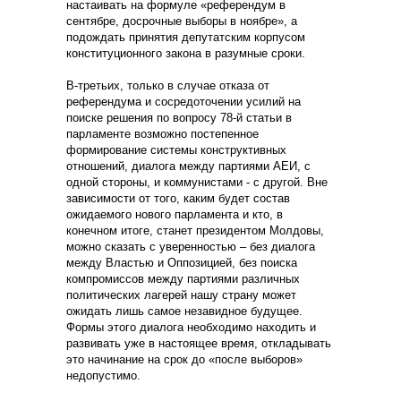
настаивать на формуле «референдум в
сентябре, досрочные выборы в ноябре», а
подождать принятия депутатским корпусом
конституционного закона в разумные сроки.
В-третьих, только в случае отказа от
референдума и сосредоточении усилий на
поиске решения по вопросу 78-й статьи в
парламенте возможно постепенное
формирование системы конструктивных
отношений, диалога между партиями АЕИ, с
одной стороны, и коммунистами - с другой. Вне
зависимости от того, каким будет состав
ожидаемого нового парламента и кто, в
конечном итоге, станет президентом Молдовы,
можно сказать с уверенностью – без диалога
между Властью и Оппозицией, без поиска
компромиссов между партиями различных
политических лагерей нашу страну может
ожидать лишь самое незавидное будущее.
Формы этого диалога необходимо находить и
развивать уже в настоящее время, откладывать
это начинание на срок до «после выборов»
недопустимо.