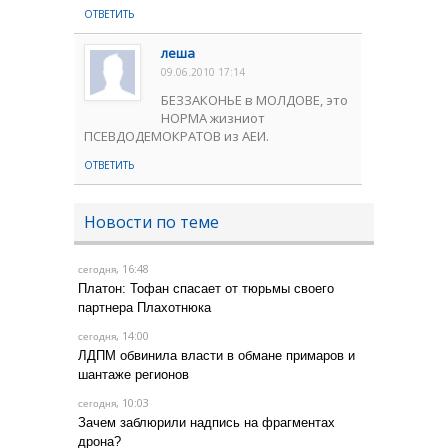
ОТВЕТИТЬ
леша
09.06.2010 17:14
БЕЗЗАКОНЬЕ в МОЛДОВЕ, это
НОРМА жизниот
ПСЕВДОДЕМОКРАТОВ из АЕИ.
ОТВЕТИТЬ
Новости по теме
, 16:48
сегодня
Платон: Тофан спасает от тюрьмы своего
партнера Плахотнюка
, 14:00
сегодня
ЛДПМ обвинила власти в обмане примаров и
шантаже регионов
, 10:03
сегодня
Зачем заблюрили надпись на фрагментах
дрона?