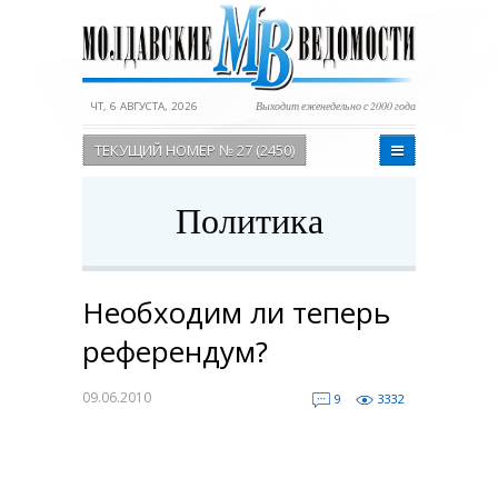
ЧТ, 6 АВГУСТА, 2026
Выходит еженедельно с 2000 года
ТЕКУЩИЙ НОМЕР № 27 (2450)
Политика
Необходим ли теперь
референдум?
09.06.2010
9
3332