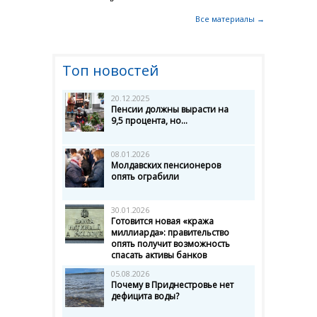
Все материалы →
Топ новостей
20.12.2025
Пенсии должны вырасти на
9,5 процента, но...
08.01.2026
Молдавских пенсионеров
опять ограбили
30.01.2026
Готовится новая «кража
миллиарда»: правительство
опять получит возможность
спасать активы банков
05.08.2026
Почему в Приднестровье нет
дефицита воды?