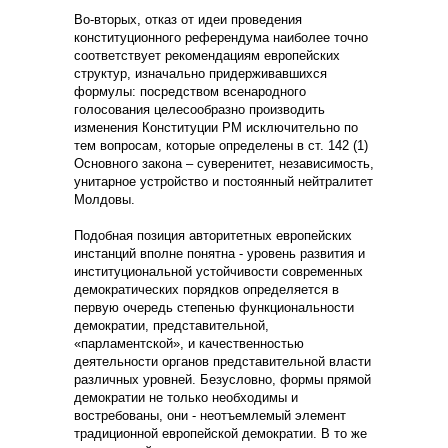
Во-вторых, отказ от идеи проведения
конституционного референдума наиболее точно
соответствует рекомендациям европейских
структур, изначально придерживавшихся
формулы: посредством всенародного
голосования целесообразно производить
изменения Конституции РМ исключительно по
тем вопросам, которые определены в ст. 142 (1)
Основного закона – суверенитет, независимость,
унитарное устройство и постоянный нейтралитет
Молдовы.
Подобная позиция авторитетных европейских
инстанций вполне понятна - уровень развития и
институциональной устойчивости современных
демократических порядков определяется в
первую очередь степенью функциональности
демократии, представительной,
«парламентской», и качественностью
деятельности органов представительной власти
различных уровней. Безусловно, формы прямой
демократии не только необходимы и
востребованы, они - неотъемлемый элемент
традиционной европейской демократии. В то же