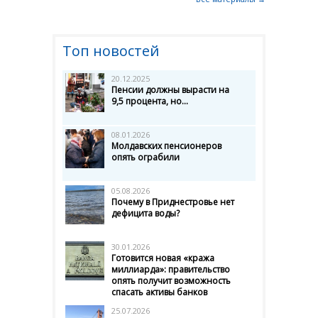
Топ новостей
20.12.2025
Пенсии должны вырасти на
9,5 процента, но...
08.01.2026
Молдавских пенсионеров
опять ограбили
05.08.2026
Почему в Приднестровье нет
дефицита воды?
30.01.2026
Готовится новая «кража
миллиарда»: правительство
опять получит возможность
спасать активы банков
25.07.2026