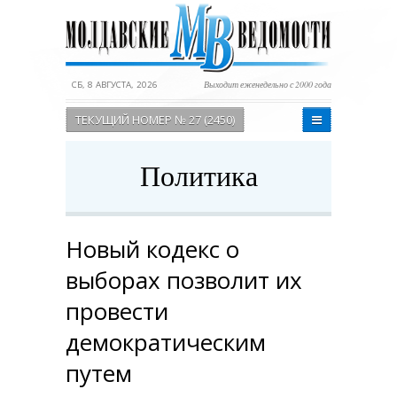
СБ, 8 АВГУСТА, 2026
Выходит еженедельно с 2000 года
ТЕКУЩИЙ НОМЕР № 27 (2450)
Политика
Новый кодекс о
выборах позволит их
провести
демократическим
путем