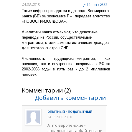
24.03.2010
2
2382
Такие цифры приводятся в докладе Всемирного
банка (ВБ) об экономике РФ, передает агентство
«НОВОСТИ-МОЛДОВА».
Аналитики банка отмечают, что денежные
переводы из России, осуществляемые
мигрантами, стали важным источником доходов
для некоторых стран СНГ.
Численность трудящихся-мигрантов, как
внешних, так и внутренних, возросла в РФ за
2002-2008 годы в пять раз - до 2 миллионов
человек.
Комментарии (2)
Добавить комментарии
опытный - подопытный
24.03.2010 23:00
А что европейские -
западные гастарбайтеры не