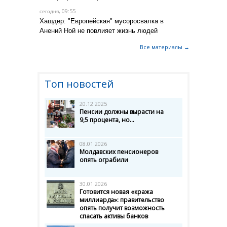
, 09:55
сегодня
Хашдер: "Европейская" мусоросвалка в
Анений Ной не повлияет жизнь людей
Все материалы →
Топ новостей
20.12.2025
Пенсии должны вырасти на
9,5 процента, но...
08.01.2026
Молдавских пенсионеров
опять ограбили
30.01.2026
Готовится новая «кража
миллиарда»: правительство
опять получит возможность
спасать активы банков