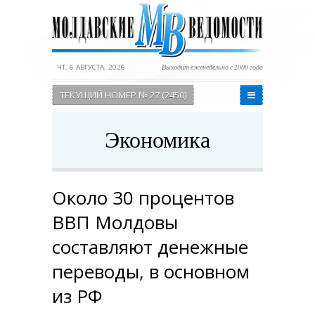
ЧТ, 6 АВГУСТА, 2026
Выходит еженедельно с 2000 года
ТЕКУЩИЙ НОМЕР № 27 (2450)
Экономика
Около 30 процентов
ВВП Молдовы
составляют денежные
переводы, в основном
из РФ