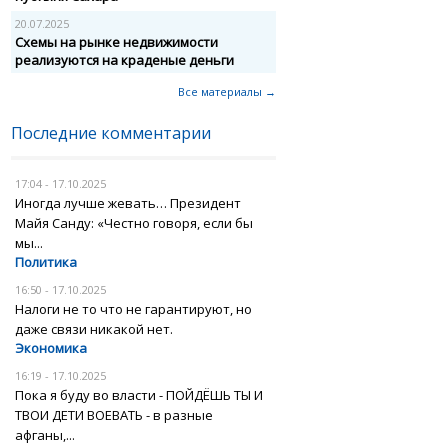
20.07.2025
Схемы на рынке недвижимости
реализуются на краденые деньги
Все материалы →
Последние комментарии
17:04 - 17.10.2025
Иногда лучше жевать… Президент
Майя Санду: «Честно говоря, если бы
мы...
Политика
16:50 - 17.10.2025
Налоги не то что не гарантируют, но
даже связи никакой нет.
Экономика
16:19 - 17.10.2025
Пока я буду во власти - ПОЙДЁШЬ ТЫ И
ТВОИ ДЕТИ ВОЕВАТЬ - в разные
афганы,...