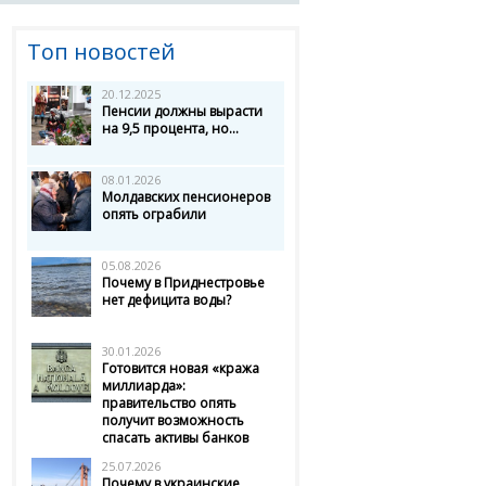
Топ новостей
20.12.2025
Пенсии должны вырасти
на 9,5 процента, но...
08.01.2026
Молдавских пенсионеров
опять ограбили
05.08.2026
Почему в Приднестровье
нет дефицита воды?
30.01.2026
Готовится новая «кража
миллиарда»:
правительство опять
получит возможность
спасать активы банков
25.07.2026
Почему в украинские