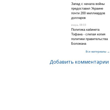
Запад с начала войны
предоставил Украине
почти 200 миллиардов
долларов
, 08:03
вчера
Политика кабинета
Тофана - слепая копия
политики правительства
Боложана
Все материалы →
Добавить комментарии