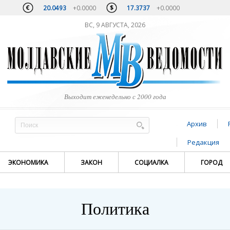
20.0493
+0.0000
17.3737
+0.0000
ВС, 9 АВГУСТА, 2026
Выходит еженедельно с 2000 года
Архив
Редакция
ЭКОНОМИКА
ЗАКОН
СОЦИАЛКА
ГОРОД
Политика