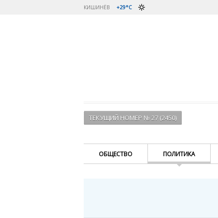
КИШИНЁВ
+29°C
ТЕКУЩИЙ НОМЕР № 27 (2450)
ОБЩЕСТВО
ПОЛИТИКА