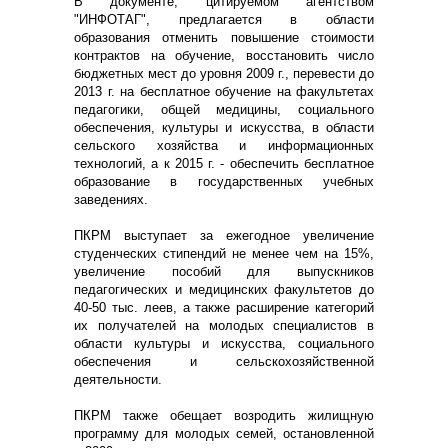
В документе, цитируемом агентством
"ИНФОТАГ", предлагается в области
образования отменить повышение стоимости
контрактов на обучение, восстановить число
бюджетных мест до уровня 2009 г., перевести до
2013 г. на бесплатное обучение на факультетах
педагогики, общей медицины, социального
обеспечения, культуры и искусства, в области
сельского хозяйства и информационных
технологий, а к 2015 г. - обеспечить бесплатное
образование в государственных учебных
заведениях.
ПКРМ выступает за ежегодное увеличение
студенческих стипендий не менее чем на 15%,
увеличение пособий для выпускников
педагогических и медицинских факультетов до
40-50 тыс. леев, а также расширение категорий
их получателей на молодых специалистов в
области культуры и искусства, социального
обеспечения и сельскохозяйственной
деятельности.
ПКРМ также обещает возродить жилищную
программу для молодых семей, остановленной