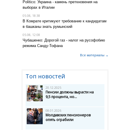
Politico: Украина - камень преткновения на
выборах в Италии
05.08, 18:38
В Комрате критикуют требование к кандидатам
в башканы знать румынский
05.08, 12:08
Чубашенко: Дорогой газ - налог на русофобию
режима Санду-Тофана
Все материалы →
Топ новостей
20.12.2025
Пенсии должны вырасти на
9,5 процента, но...
08.01.2026
Молдавских пенсионеров
опять ограбили