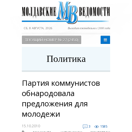
СБ, 8 АВГУСТА, 2026
Выходит еженедельно с 2000 года
ТЕКУЩИЙ НОМЕР № 27 (2450)
Политика
Партия коммунистов
обнародовала
предложения для
молодежи
15.10.2010
3
1585