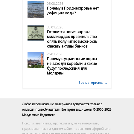
05.08.2026
Почему в Приднестровье нет
дефицита воды?
30.01.2026
Готовится новая «кража
миллиарда»: правительство
опять получит возможность
спасать активы банков
25.07.2026
Почему в украинские порты
не заходят корабли и какие
будут последствия для
Молдовы
Все материалы →
Любое использование материалов допускается только с
согласия правообладателя. Все права защищены © 2000-2025
Молдавские Ведомости.
Новости, аналитика, прогнозы и другие материалы,
представленные на данном сайте, не являются офертой или